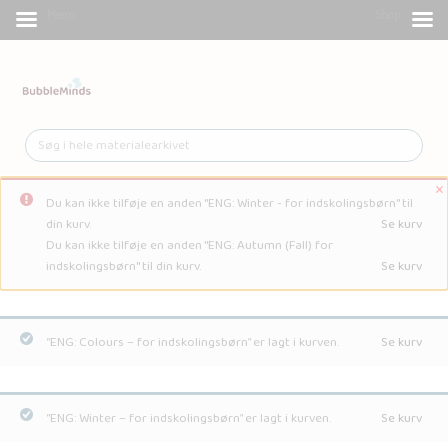
Menu
Shop
×
Du kan ikke tilføje en anden "ENG: Winter - for indskolingsbørn" til
din kurv.
Se kurv
Du kan ikke tilføje en anden "ENG: Autumn (Fall) for
indskolingsbørn" til din kurv.
Se kurv
“ENG: Colours – for indskolingsbørn” er lagt i kurven.
Se kurv
“ENG: Winter – for indskolingsbørn” er lagt i kurven.
Se kurv