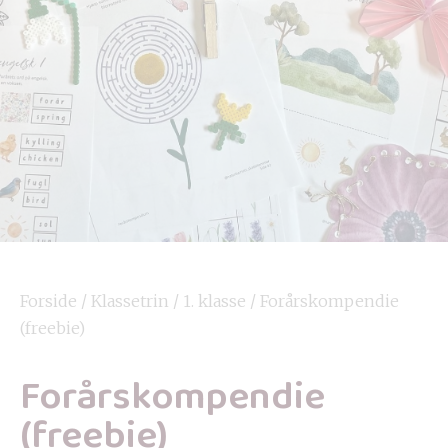
Forside
/
Klassetrin
/
1. klasse
/ Forårskompendie
(freebie)
Forårskompendie
(freebie)