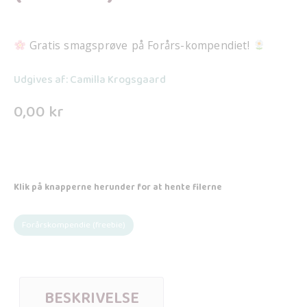
Gratis smagsprøve på Forårs-kompendiet!
Udgives af: Camilla Krogsgaard
0,00
kr
Klik på knapperne herunder for at hente filerne
Forårskompendie (freebie)
BESKRIVELSE