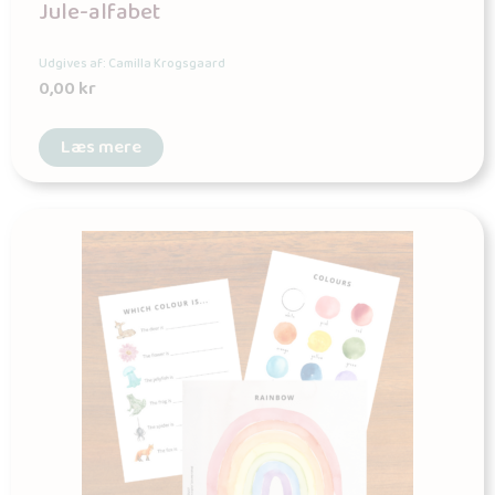
Jule-alfabet
Udgives af: Camilla Krogsgaard
0,00
kr
Læs mere