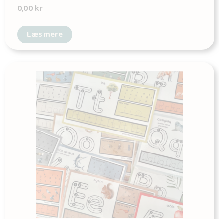
0,00
kr
Læs mere