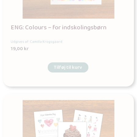
ENG: Colours – for indskolingsbørn
Udgives af: Camilla Krogsgaard
19,00
kr
Tilføj til kurv