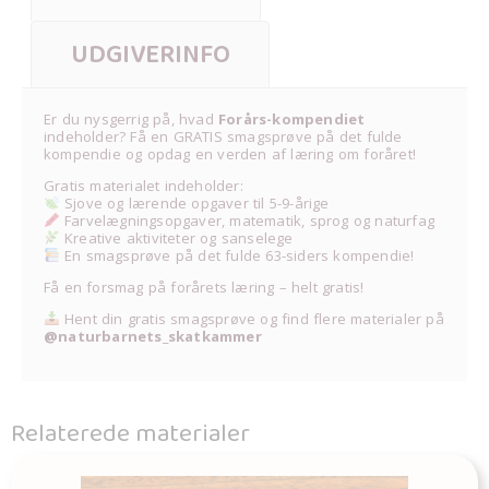
UDGIVERINFO
Er du nysgerrig på, hvad
Forårs-kompendiet
indeholder? Få en GRATIS smagsprøve på det fulde
kompendie og opdag en verden af læring om foråret!
Gratis materialet indeholder:
Sjove og lærende opgaver til 5-9-årige
Farvelægningsopgaver, matematik, sprog og naturfag
Kreative aktiviteter og sanselege
En smagsprøve på det fulde 63-siders kompendie!
Få en forsmag på forårets læring – helt gratis!
Hent din gratis smagsprøve og find flere materialer på
@naturbarnets_skatkammer
Relaterede materialer