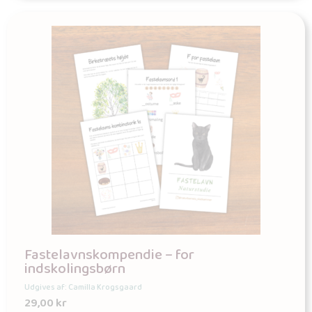
Fastelavnskompendie – for
indskolingsbørn
Udgives af: Camilla Krogsgaard
29,00
kr