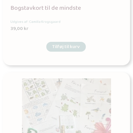
Bogstavkort til de mindste
Udgives af: Camilla Krogsgaard
39,00
kr
Tilføj til kurv