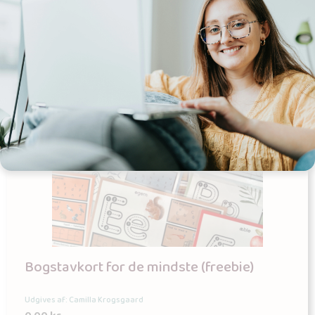
Bogstavkort for de mindste (freebie)
Udgives af: Camilla Krogsgaard