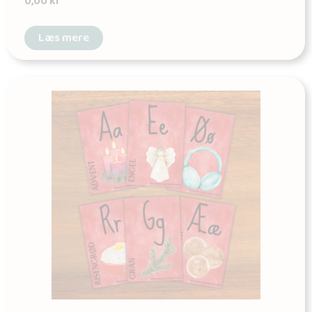
0,00
kr
Læs mere