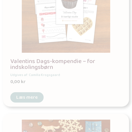
Valentins Dags-kompendie – for
indskolingsbørn
Udgives af: Camilla Krogsgaard
0,00
kr
Læs mere