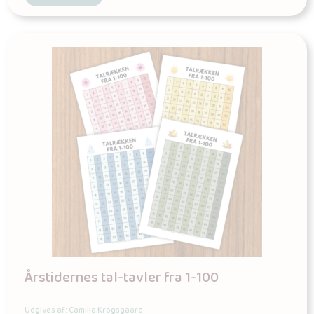
Årstidernes tal-tavler fra 1-100
Udgives af: Camilla Krogsgaard