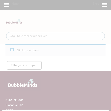
Menu
Shop
Din kurv er tom.
Tilbage til shoppen
BubbleMinds
Platanvej 32
3600