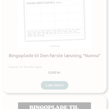
Bingoplade til Den første læsning, “Nanna”
Udgives af: Pernille Vigsø
0,00
kr
Læs mere