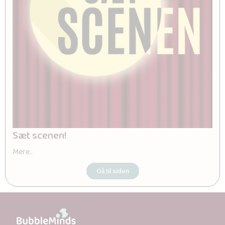
Sæt scenen!
Mere..
Gå til siden