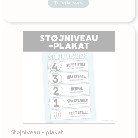
Tilføj til kurv
Støjniveau – plakat