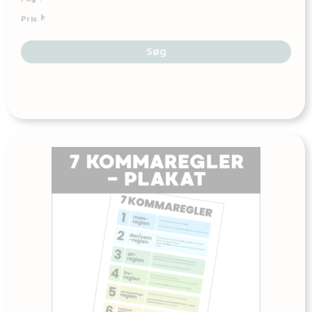
Pris
Søg