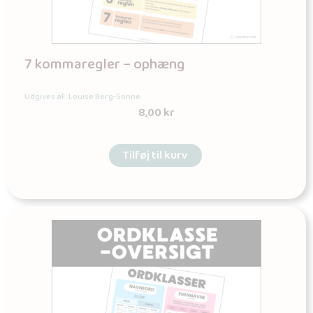
7 kommaregler – ophæng
Udgives af: Louise Berg-Sonne
8,00
kr
Tilføj til kurv