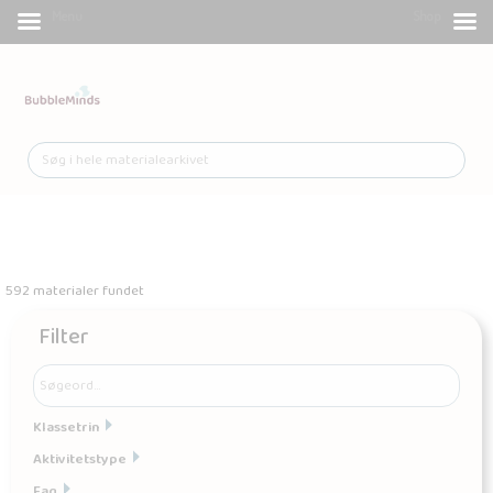
Menu
Shop
592 materialer fundet
Filter
Klassetrin
Aktivitetstype
Fag