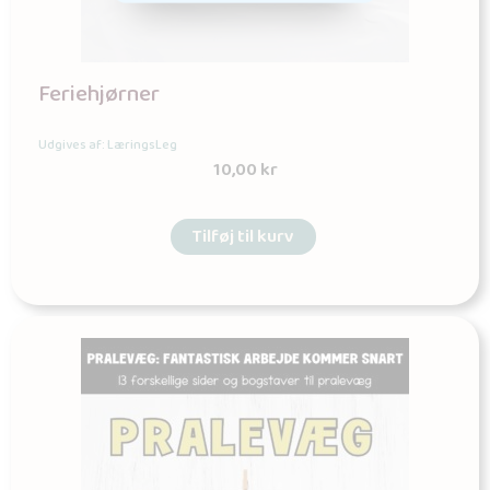
Feriehjørner
Udgives af: LæringsLeg
10,00
kr
Tilføj til kurv