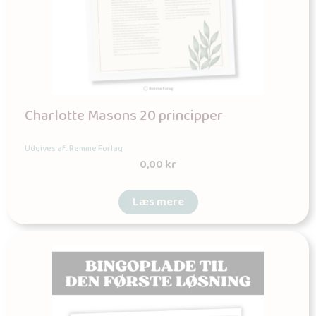
Charlotte Masons 20 principper
Udgives af: Remme Forlag
0,00
kr
Læs mere