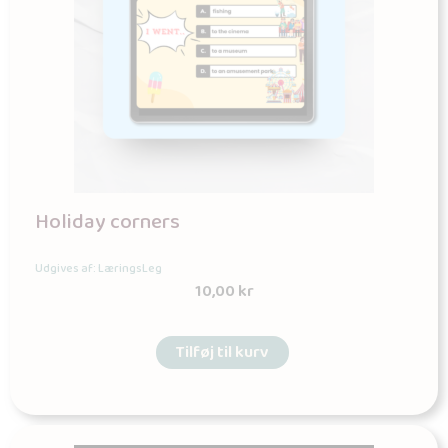
Holiday corners
Udgives af: LæringsLeg
10,00
kr
Tilføj til kurv