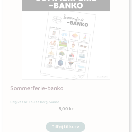
Sommerferie-banko
Udgives af: Louise Berg-Sonne
5,00
kr
Tilføj til kurv