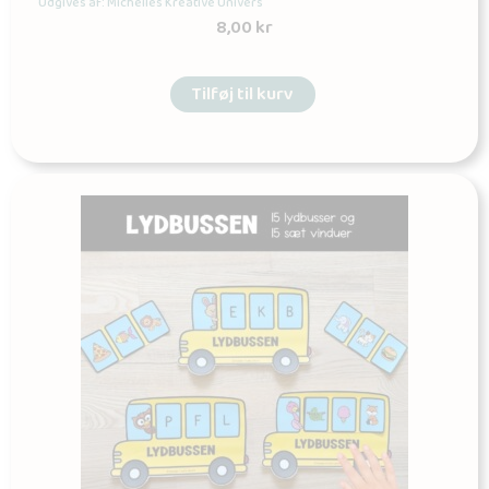
Udgives af: Michelles Kreative Univers
8,00
kr
Tilføj til kurv