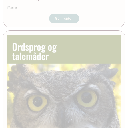
Mere..
Gå til siden