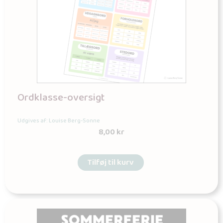
Ordklasse-oversigt
Udgives af: Louise Berg-Sonne
8,00
kr
Tilføj til kurv