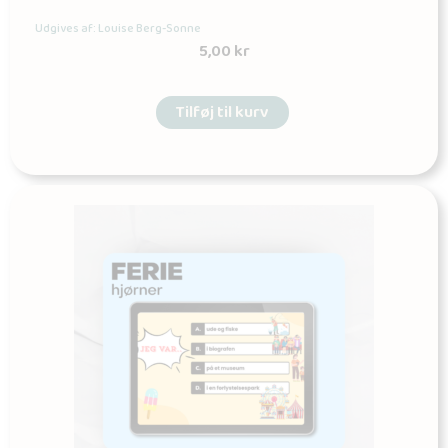
Udgives af: Louise Berg-Sonne
5,00
kr
Tilføj til kurv