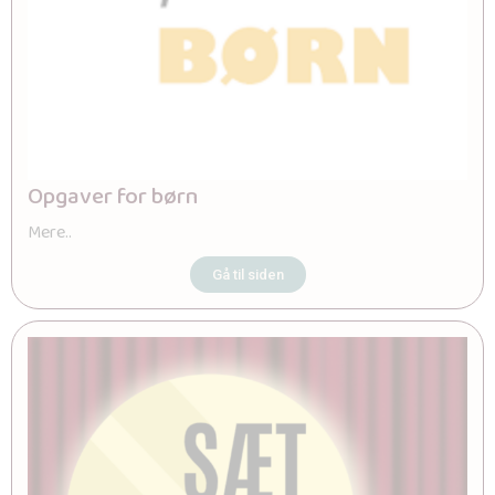
Opgaver for børn
Mere..
Gå til siden