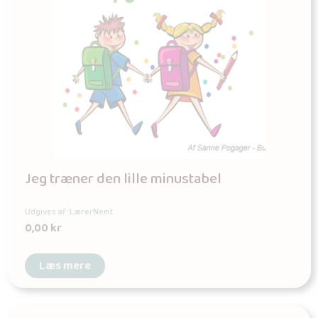
Jeg træner den lille minustabel
Udgives af: LærerNemt
0,00
kr
Læs mere