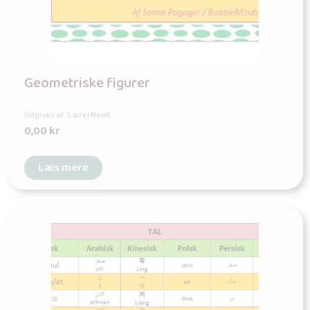
Geometriske figurer
Udgives af: LærerNemt
0,00
kr
Læs mere