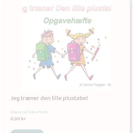
Jeg træner den lille plustabel
Udgives af: LærerNemt
0,00
kr