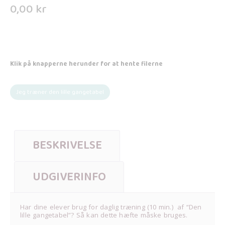
0,00
kr
Klik på knapperne herunder for at hente filerne
Jeg træner den lille gangetabel
BESKRIVELSE
UDGIVERINFO
Har dine elever brug for daglig træning (10 min.) af “Den
lille gangetabel”? Så kan dette hæfte måske bruges.