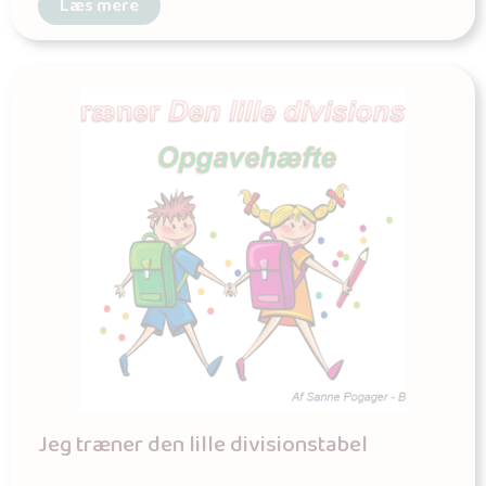
Læs mere
Jeg træner den lille divisionstabel