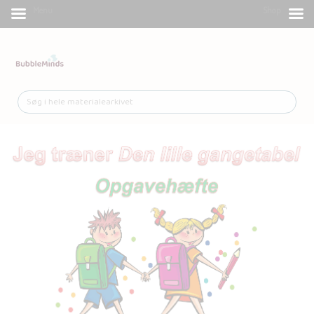
Menu
Shop