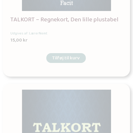
TALKORT – Regnekort, Den lille plustabel
Udgives af: LærerNemt
15,00
kr
Tilføj til kurv