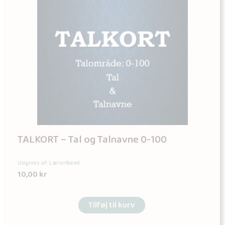
TALKORT – Tal og Talnavne 0-100
Udgives af: LærerNemt
10,00
kr
Tilføj til kurv