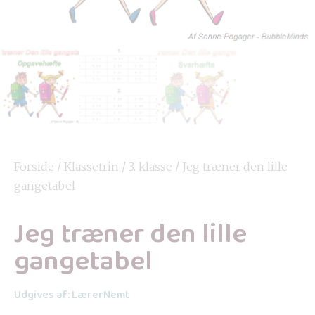
Forside
/
Klassetrin
/
3. klasse
/ Jeg træner den lille
gangetabel
Jeg træner den lille
gangetabel
Udgives af: LærerNemt