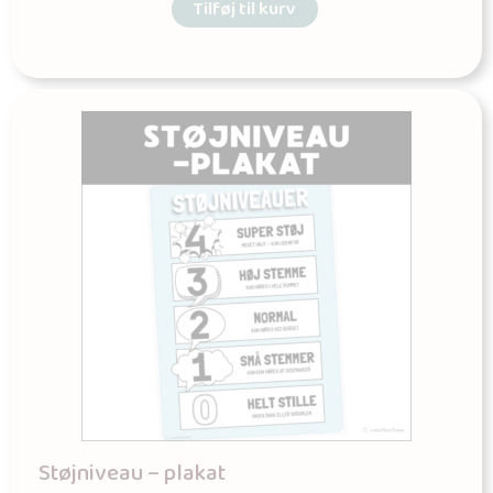
Tilføj til kurv
Støjniveau – plakat