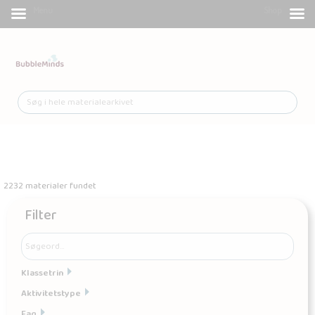
Menu
Shop
2232 materialer fundet
Filter
Klassetrin
Aktivitetstype
Fag