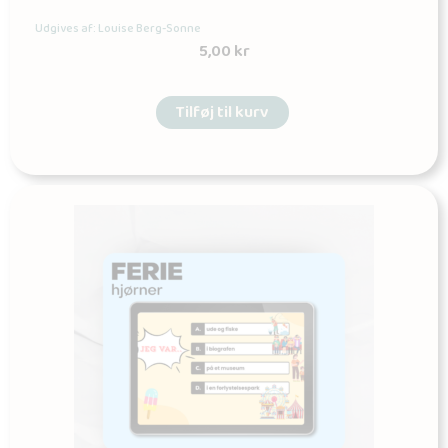
Udgives af: Louise Berg-Sonne
5,00
kr
Tilføj til kurv