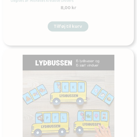
Udgives af: Michelles Kreative Univers
8,00
kr
Tilføj til kurv