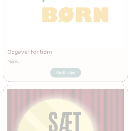
Opgaver for børn
Mere..
Gå til siden