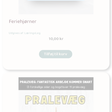
Feriehjørner
Udgives af: LæringsLeg
10,00
kr
Tilføj til kurv