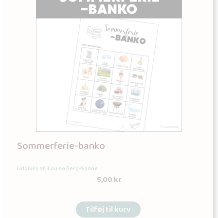
Sommerferie-banko
Udgives af: Louise Berg-Sonne
5,00
kr
Tilføj til kurv