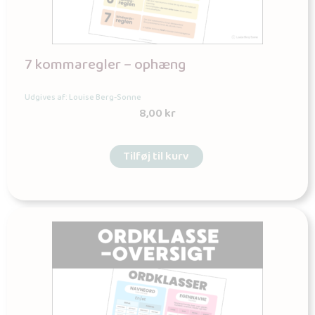
7 kommaregler – ophæng
Udgives af: Louise Berg-Sonne
8,00
kr
Tilføj til kurv