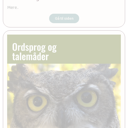
Mere..
Gå til siden