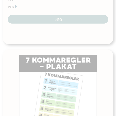
Pris
Søg