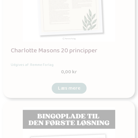
Charlotte Masons 20 principper
Udgives af: Remme Forlag
0,00
kr
Læs mere