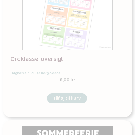
Ordklasse-oversigt
Udgives af: Louise Berg-Sonne
8,00
kr
Tilføj til kurv