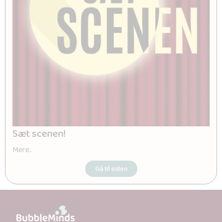
Sæt scenen!
Mere..
Gå til siden