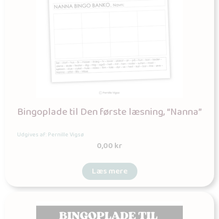
Bingoplade til Den første læsning, “Nanna”
Udgives af: Pernille Vigsø
0,00
kr
Læs mere