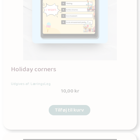
Holiday corners
Udgives af: LæringsLeg
10,00
kr
Tilføj til kurv