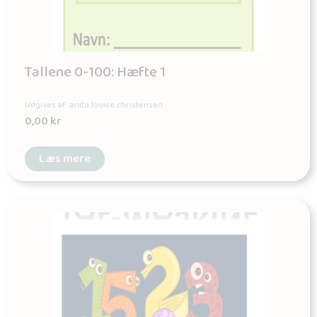
Tallene 0-100: Hæfte 1
Udgives af: anita.louise.christensen
0,00
kr
Læs mere