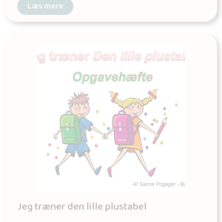
Læs mere
Jeg træner den lille plustabel