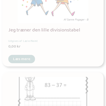
Jeg træner den lille divisionstabel
Udgives af: LærerNemt
0,00
kr
Læs mere