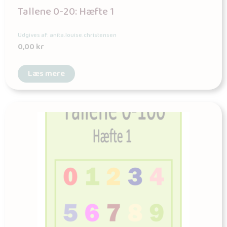
Tallene 0-20: Hæfte 1
Udgives af: anita.louise.christensen
0,00
kr
Læs mere