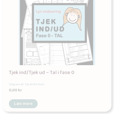
Tjek ind/Tjek ud – Tal i fase 0
Udgives af: Sarah Kirstein
0,00
kr
Læs mere