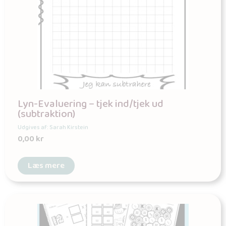
Lyn-Evaluering – tjek ind/tjek ud
(subtraktion)
Udgives af: Sarah Kirstein
0,00
kr
Læs mere