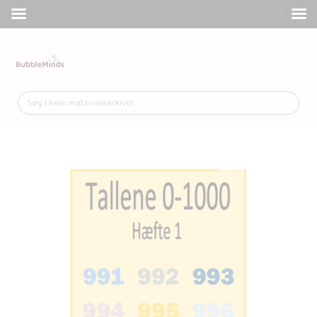
Menu
Shop