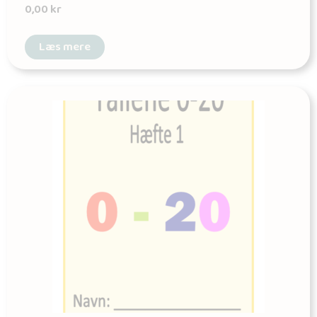
0,00
kr
Læs mere