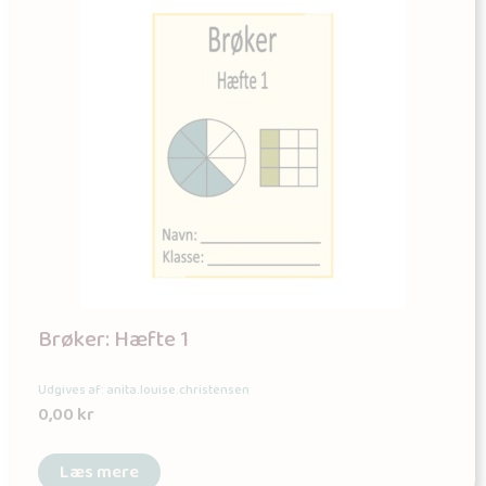
Brøker: Hæfte 1
Udgives af: anita.louise.christensen
0,00
kr
Læs mere