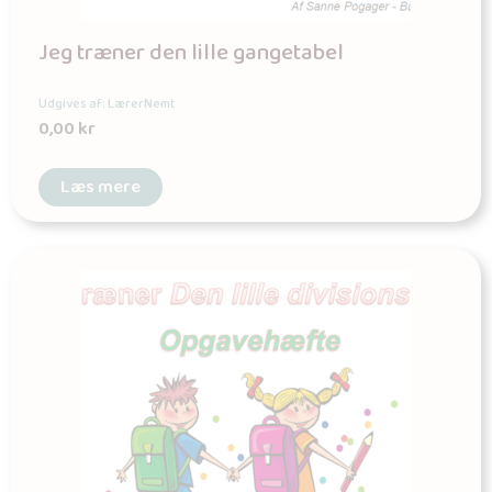
Jeg træner den lille gangetabel
Udgives af: LærerNemt
0,00
kr
Læs mere