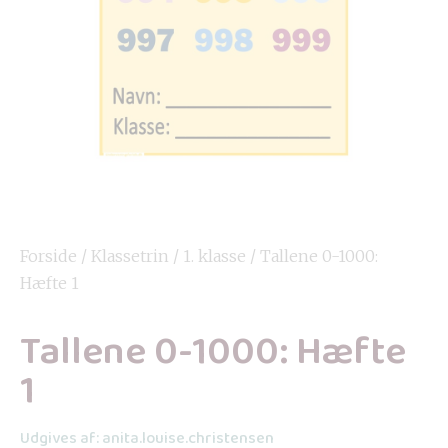
Forside
/
Klassetrin
/
1. klasse
/ Tallene 0-1000:
Hæfte 1
Tallene 0-1000: Hæfte
1
Udgives af: anita.louise.christensen