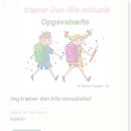
Jeg træner den lille minustabel
Udgives af: LærerNemt
0,00
kr