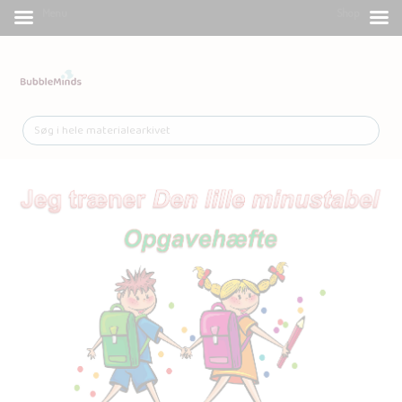
Menu
Shop