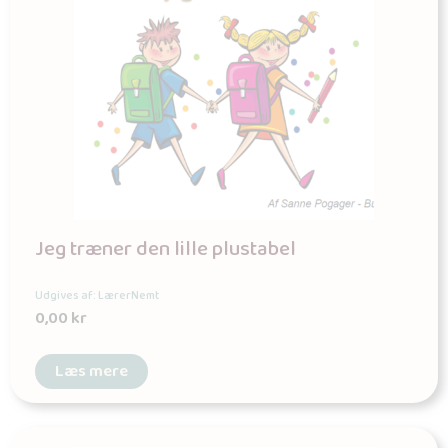
Jeg træner den lille plustabel
Udgives af: LærerNemt
0,00
kr
Læs mere