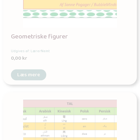
Geometriske figurer
Udgives af: LærerNemt
0,00
kr
Læs mere