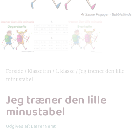
Forside
/
Klassetrin
/
1. klasse
/ Jeg træner den lille
minustabel
Jeg træner den lille
minustabel
Udgives af: LærerNemt