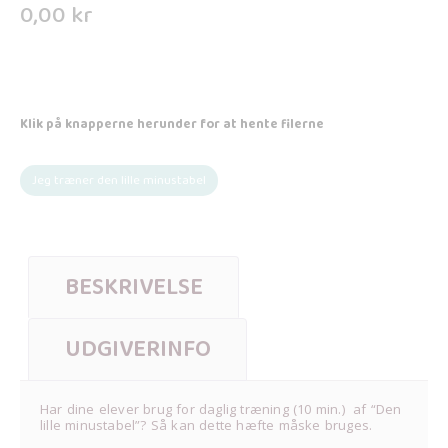
0,00
kr
Klik på knapperne herunder for at hente filerne
Jeg træner den lille minustabel
BESKRIVELSE
UDGIVERINFO
Har dine elever brug for daglig træning (10 min.) af “Den
lille minustabel”? Så kan dette hæfte måske bruges.