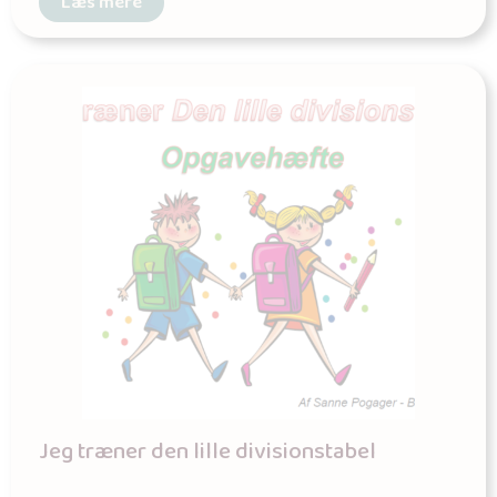
Læs mere
Jeg træner den lille divisionstabel