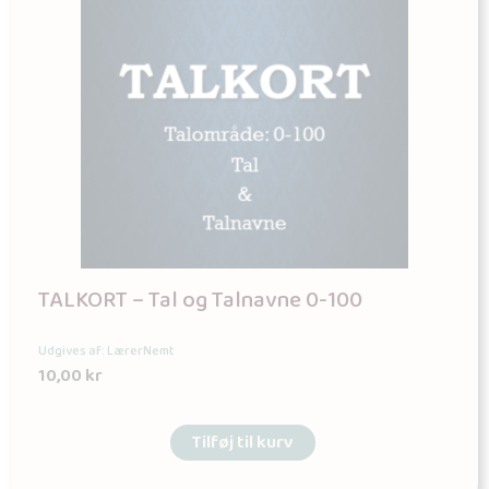
TALKORT – Tal og Talnavne 0-100
Udgives af: LærerNemt
10,00
kr
Tilføj til kurv