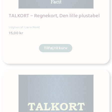
TALKORT – Regnekort, Den lille plustabel
Udgives af: LærerNemt
15,00
kr
Tilføj til kurv