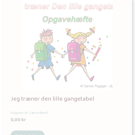
Jeg træner den lille gangetabel
Udgives af: LærerNemt
0,00
kr