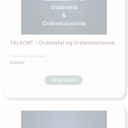
TALKORT – Ordenstal og Ordenstalnavne
Udgives af: LærerNemt
5,00
kr
Tilføj til kurv