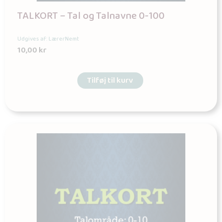
TALKORT – Tal og Talnavne 0-100
Udgives af: LærerNemt
10,00
kr
Tilføj til kurv