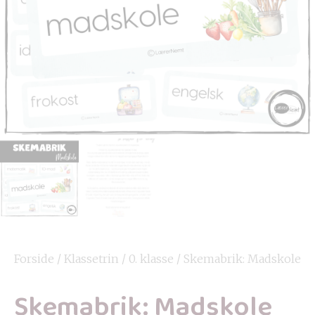
Forside
/
Klassetrin
/
0. klasse
/ Skemabrik: Madskole
Skemabrik: Madskole