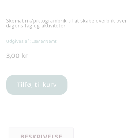
Skemabrik/piktogrambrik til at skabe overblik over
dagens fag og aktiviteter.
Udgives af: LærerNemt
3,00
kr
Tilføj til kurv
BESKRIVELSE