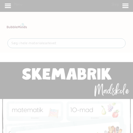
Menu
Shop