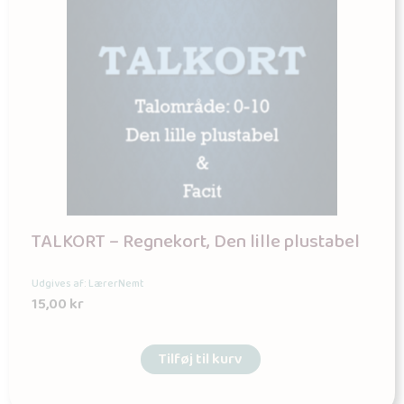
TALKORT – Regnekort, Den lille plustabel
Udgives af: LærerNemt
15,00
kr
Tilføj til kurv