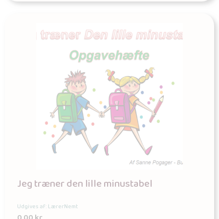
Jeg træner den lille minustabel
Udgives af: LærerNemt
0,00
kr