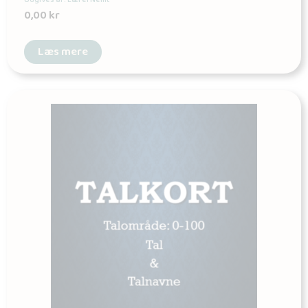
0,00
kr
Læs mere