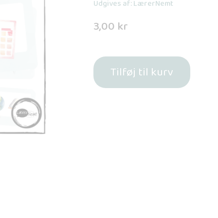
Udgives af: LærerNemt
3,00
kr
Tilføj til kurv