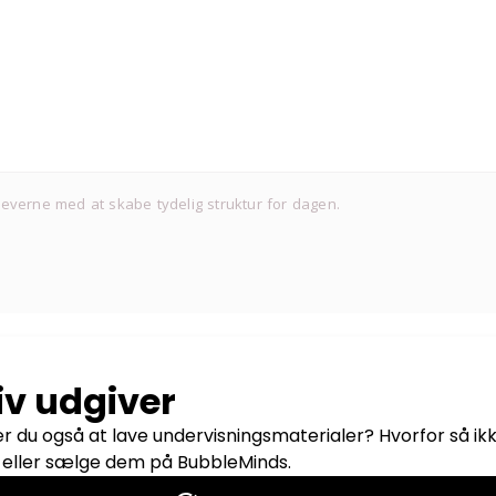
eleverne med at skabe tydelig struktur for dagen.