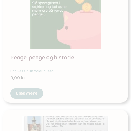
Penge, penge og historie
Udgives af: Historiefidusen
0,00
kr
Læs mere