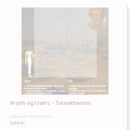
Kryds og tværs – Tutankhamon
Udgives af: Historiefidusen
0,00
kr