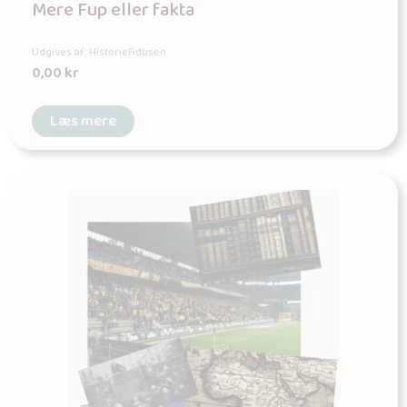
Mere Fup eller fakta
Udgives af: Historiefidusen
0,00
kr
Læs mere