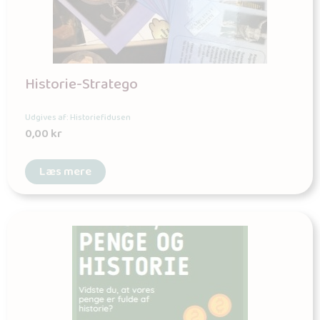
Historie-Stratego
Udgives af: Historiefidusen
0,00
kr
Læs mere