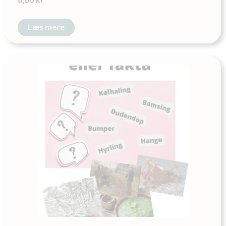
0,00
kr
Læs mere