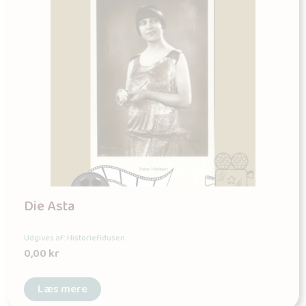
Die Asta
Udgives af: Historiefidusen
0,00
kr
Læs mere