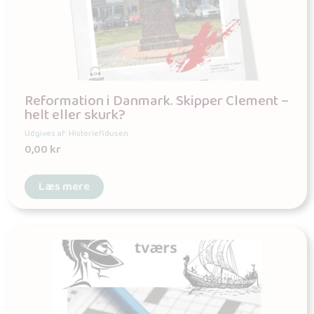
Reformation i Danmark. Skipper Clement –
helt eller skurk?
Udgives af: Historiefidusen
0,00
kr
Læs mere