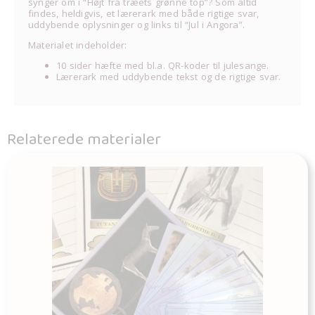
synger om i “Højt fra træets grønne top”? Som altid
findes, heldigvis, et lærerark med både rigtige svar,
uddybende oplysninger og links til “Jul i Angora”.
Materialet indeholder:
10 sider hæfte med bl.a. QR-koder til julesange.
Lærerark med uddybende tekst og de rigtige svar.
Relaterede materialer