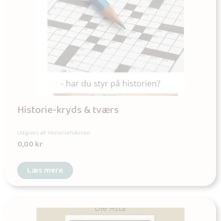
Historie-kryds & tværs
Udgives af: Historiefidusen
0,00
kr
Læs mere