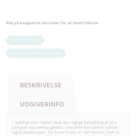
Klik på knapperne herunder for at hente filerne
Julefup eller fakta
Lærerark til Julefup eller fakta
BESKRIVELSE
UDGIVERINFO
I “Julefup eller fakta” skal den rigtige betydning af bl.a.
julestue og julemaj gættes. Desuden kan julens salmer
også undersøges, for hvad hulen er det merino, som vi