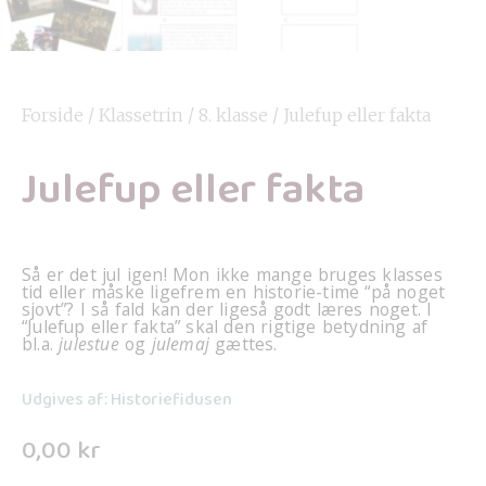
Forside
/
Klassetrin
/
8. klasse
/ Julefup eller fakta
Julefup eller fakta
Så er det jul igen! Mon ikke mange bruges klasses
tid eller måske ligefrem en historie-time “på noget
sjovt”? I så fald kan der ligeså godt læres noget. I
“Julefup eller fakta”
skal den rigtige betydning af
bl.a.
julestue
og
julemaj
gættes.
Udgives af: Historiefidusen
0,00
kr