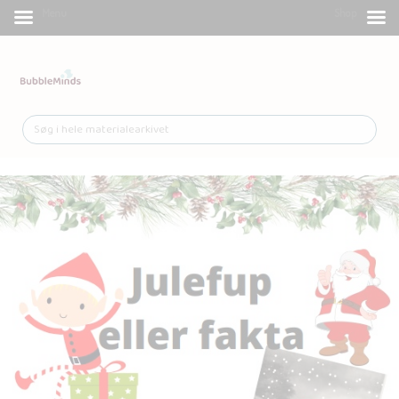
Menu
Shop