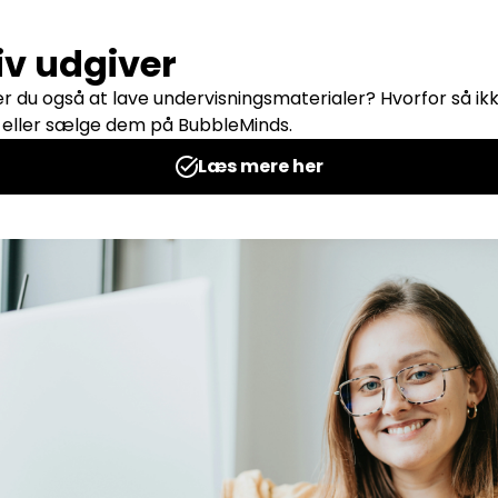
1038669/