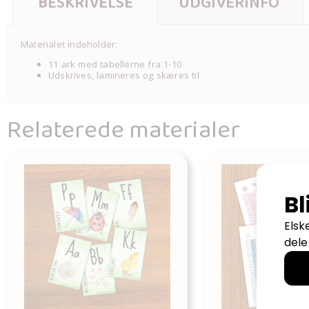
BESKRIVELSE
UDGIVERINFO
Materialet indeholder:
11 ark med tabellerne fra 1-10
Udskrives, lamineres og skæres til
Relaterede materialer