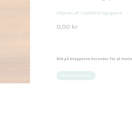
Udgives af: Camilla Krogsgaard
0,00
kr
Klik på knapperne herunder for at hente
Halloween-tabeller