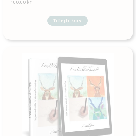
100,00
kr
Tilføj til kurv