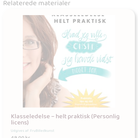
Relaterede materialer
Klasseledelse – helt praktisk (Personlig
licens)
Udgives af: FruBilledkunst
49,00
kr