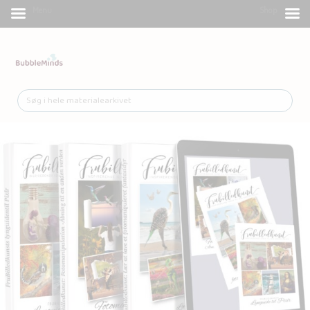
Menu
Shop