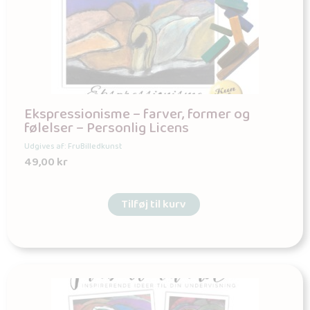
Ekspressionisme – farver, former og
følelser – Personlig Licens
Udgives af: FruBilledkunst
49,00
kr
Tilføj til kurv