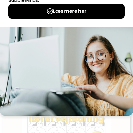
0,00
kr
Læs mere