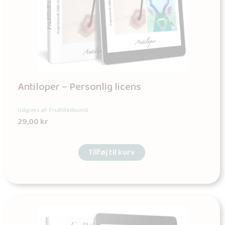
Antiloper – Personlig licens
Udgives af: FruBilledkunst
29,00
kr
Tilføj til kurv