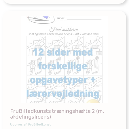
FruBilledkunsts træningshæfte 2 (m.
afdelingslicens)
Udgives af: FruBilledkunst