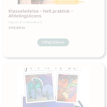
Klasseledelse – helt praktisk –
Afdelingslicens
Udgives af: FruBilledkunst
249,00
kr
Tilføj til kurv