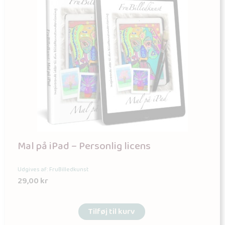
Mal på iPad – Personlig licens
Udgives af: FruBilledkunst
29,00
kr
Tilføj til kurv