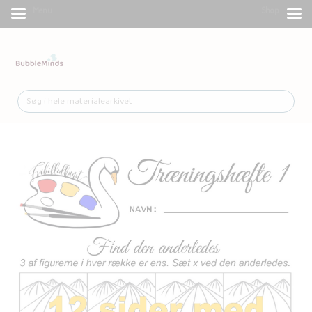
Menu
Shop