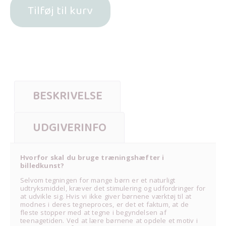
Tilføj til kurv
BESKRIVELSE
UDGIVERINFO
Hvorfor skal du bruge træningshæfter i
billedkunst?
Selvom tegningen for mange børn er et naturligt
udtryksmiddel, kræver det stimulering og udfordringer for
at udvikle sig. Hvis vi ikke giver børnene værktøj til at
modnes i deres tegneproces, er det et faktum, at de
fleste stopper med at tegne i begyndelsen af
teenagetiden. Ved at lære børnene at opdele et motiv i