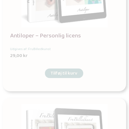
Antiloper – Personlig licens
Udgives af: FruBilledkunst
29,00
kr
Tilføj til kurv