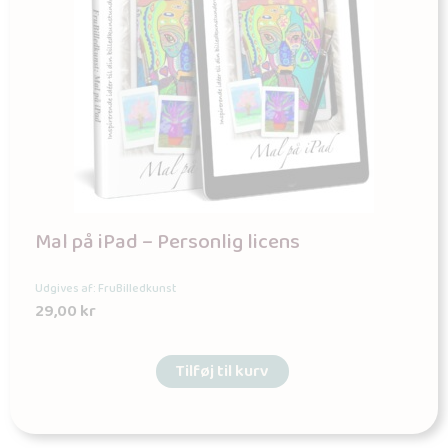
Mal på iPad – Personlig licens
Udgives af: FruBilledkunst
29,00
kr
Tilføj til kurv