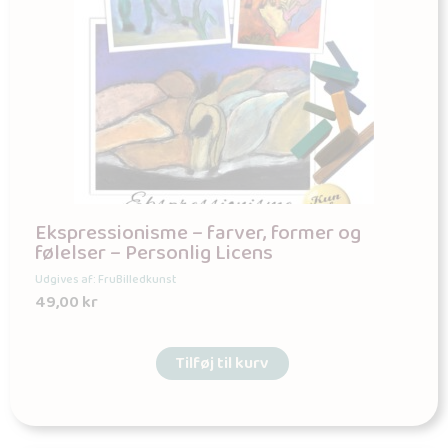
Ekspressionisme – farver, former og
følelser – Personlig Licens
Udgives af: FruBilledkunst
49,00
kr
Tilføj til kurv