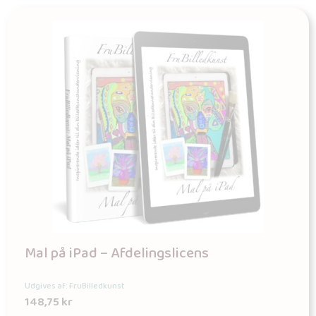
Mal på iPad – Afdelingslicens
Udgives af: FruBilledkunst
148,75
kr