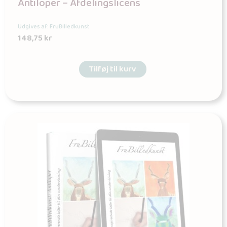
Antiloper – Afdelingslicens
Udgives af: FruBilledkunst
148,75
kr
Tilføj til kurv