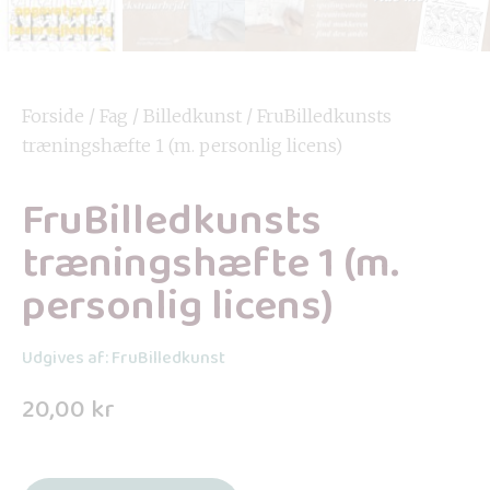
Forside
/
Fag
/
Billedkunst
/ FruBilledkunsts
træningshæfte 1 (m. personlig licens)
FruBilledkunsts
træningshæfte 1 (m.
personlig licens)
Udgives af: FruBilledkunst
20,00
kr