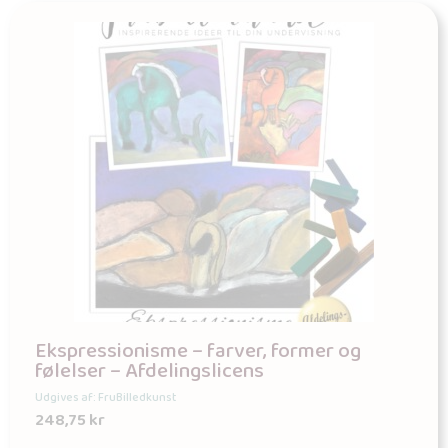
Ekspressionisme – farver, former og
følelser – Afdelingslicens
Udgives af: FruBilledkunst
248,75
kr