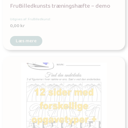
FruBilledkunsts træningshæfte – demo
Udgives af: FruBilledkunst
0,00
kr
Læs mere