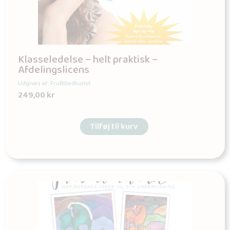
Klasseledelse – helt praktisk –
Afdelingslicens
Udgives af: FruBilledkunst
249,00
kr
Tilføj til kurv