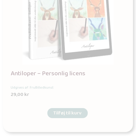
Antiloper – Personlig licens
Udgives af: FruBilledkunst
29,00
kr
Tilføj til kurv