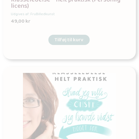
licens)
Udgives af: FruBilledkunst
49,00
kr
Tilføj til kurv