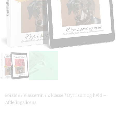
Forside
/
Klassetrin
/
7. klasse
/ Dyr i sort og hvid –
Afdelingslicens