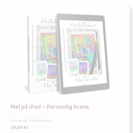
Mal på iPad – Personlig licens
Udgives af: FruBilledkunst
29,00
kr