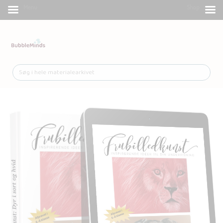
Menu
Shop