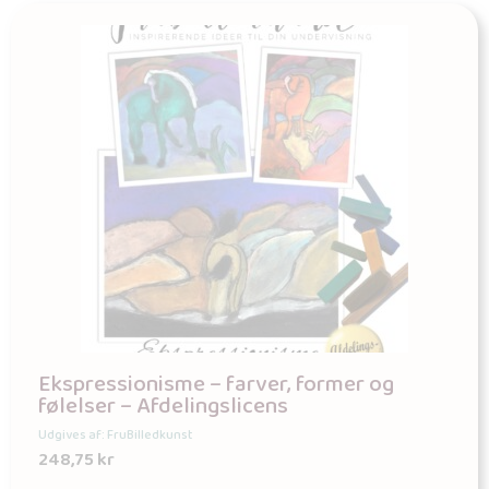
Ekspressionisme – farver, former og
følelser – Afdelingslicens
Udgives af: FruBilledkunst
248,75
kr