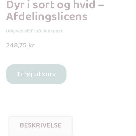
Dyr i sort og hvid –
Afdelingslicens
Udgives af: FruBilledkunst
248,75
kr
Tilføj til kurv
BESKRIVELSE