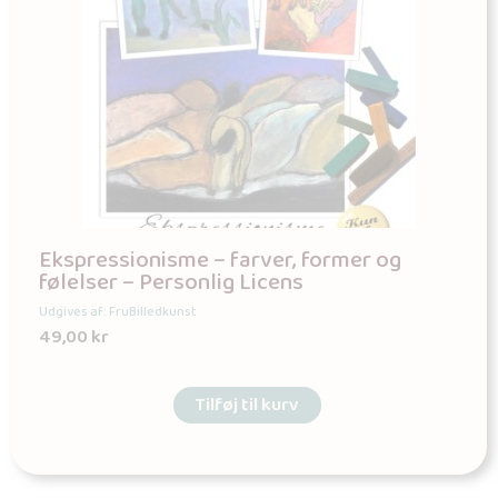
Ekspressionisme – farver, former og
følelser – Personlig Licens
Udgives af: FruBilledkunst
49,00
kr
Tilføj til kurv