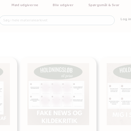
Mød udgiverne
Bliv udgiver
Spørgsmål & Svar
Log in