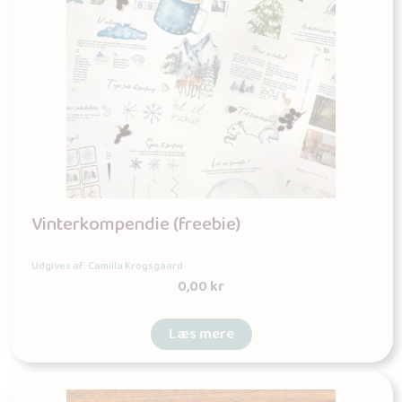
Vinterkompendie (freebie)
Udgives af: Camilla Krogsgaard
0,00
kr
Læs mere