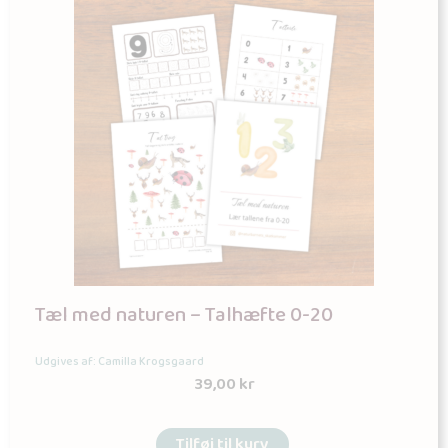
Tæl med naturen – Talhæfte 0-20
Udgives af: Camilla Krogsgaard
39,00
kr
Tilføj til kurv