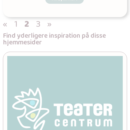
«
1
2
3
»
Find yderligere inspiration på disse
hjemmesider