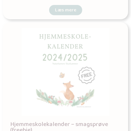
Læs mere
Hjemmeskolekalender – smagsprøve
(freebie)