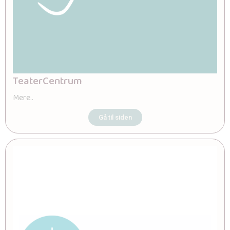
TeaterCentrum
Mere..
Gå til siden