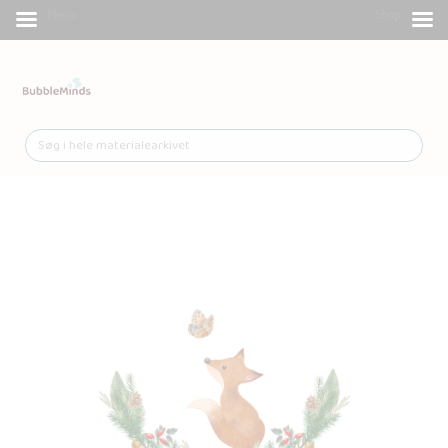
Menu
Shop