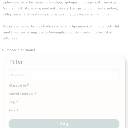
oplevelser, hvor børnene undersøger, opdager og bruger naturen aktivt.
Gennem aktiviteter i og med naturen styrkes sproglig opmærksomhed,
tidlig matematikforståelse og nysgerrighed på verden omkring os.
Materialerne kan bruges både i skolen og i hjemmeskoling og er udviklet
med fokus på læringsglæde, bevægelse og børns naturlige lyst til at
udforske.
45 materialer fundet
Filter
Klassetrin
Aktivitetstype
Fag
Pris
Søg