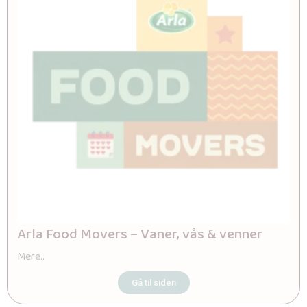
Arla Food Movers – Vaner, vås & venner
Mere..
Gå til siden