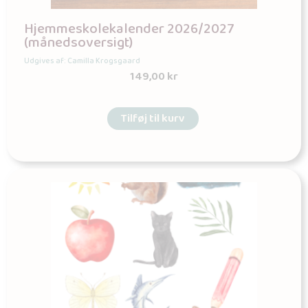
Hjemmeskolekalender 2026/2027
(månedsoversigt)
Udgives af: Camilla Krogsgaard
149,00
kr
Tilføj til kurv