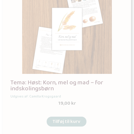
Tema: Høst: Korn, mel og mad – for
indskolingsbørn
Udgives af: Camilla Krogsgaard
19,00
kr
Tilføj til kurv