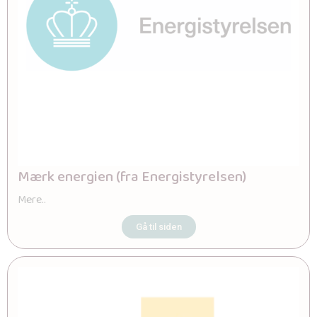
Mærk energien (fra Energistyrelsen)
Mere..
Gå til siden