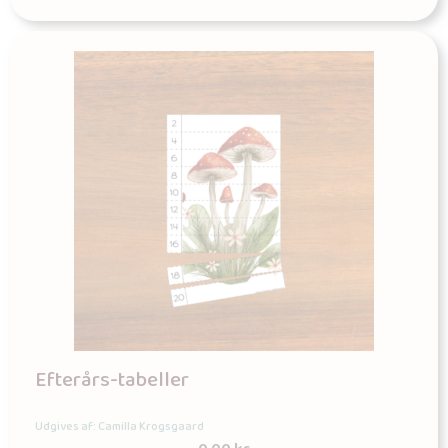
Efterårs-tabeller
Udgives af: Camilla Krogsgaard