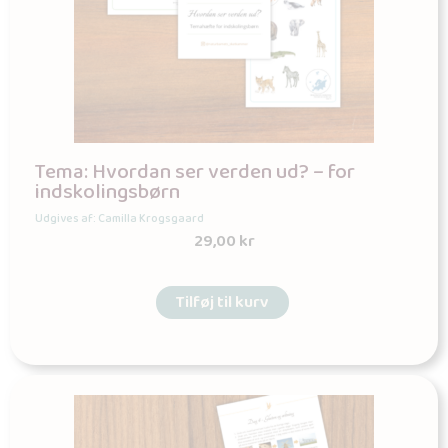
Tema: Hvordan ser verden ud? – for
indskolingsbørn
Udgives af: Camilla Krogsgaard
29,00
kr
Tilføj til kurv