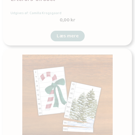
Udgives af: Camilla Krogsgaard
0,00
kr
Læs mere