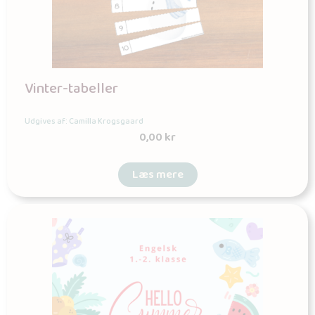
Vinter-tabeller
Udgives af: Camilla Krogsgaard
0,00
kr
Læs mere