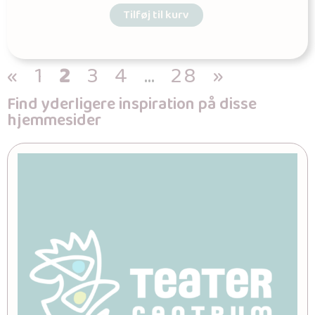
Tilføj til kurv
«
1
2
3
4
…
28
»
Find yderligere inspiration på disse
hjemmesider