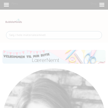
Menu
Shop