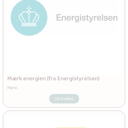
Mærk energien (fra Energistyrelsen)
Mere..
Gå til siden