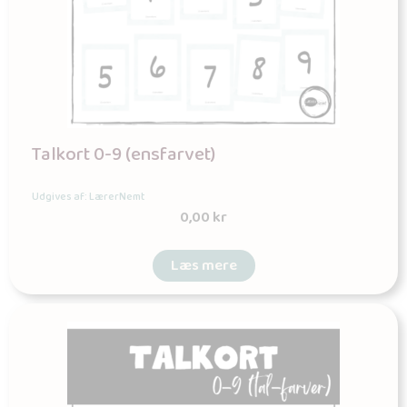
Talkort 0-9 (ensfarvet)
Udgives af: LærerNemt
0,00
kr
Læs mere