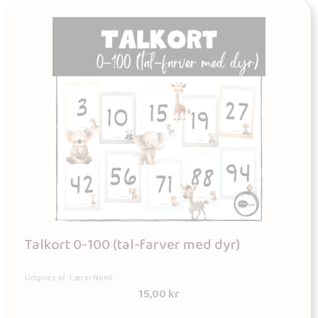
Talkort 0-100 (tal-farver med dyr)
Udgives af: LærerNemt
15,00
kr