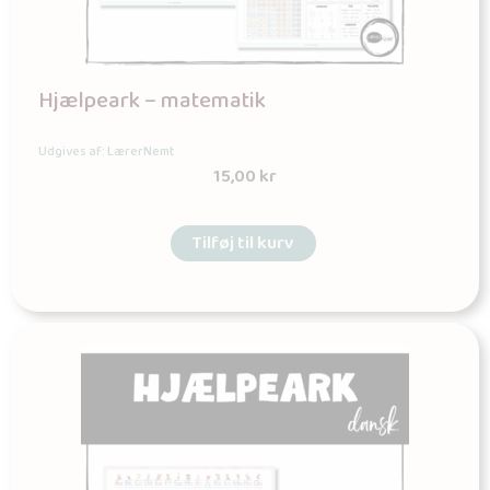
Hjælpeark – matematik
Udgives af: LærerNemt
15,00
kr
Tilføj til kurv