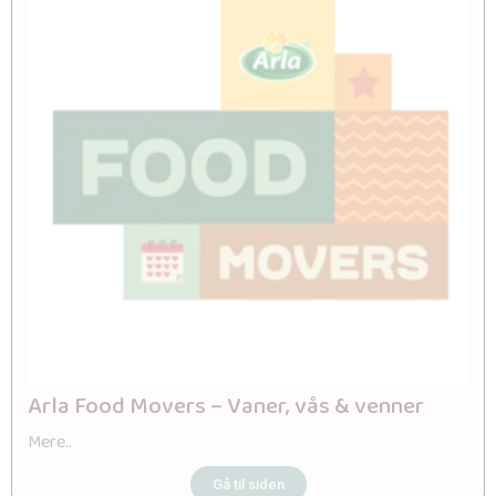
Arla Food Movers – Vaner, vås & venner
Mere..
Gå til siden