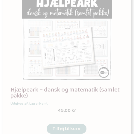
Hjælpeark – dansk og matematik (samlet
pakke)
Udgives af: LærerNemt
45,00
kr
Tilføj til kurv