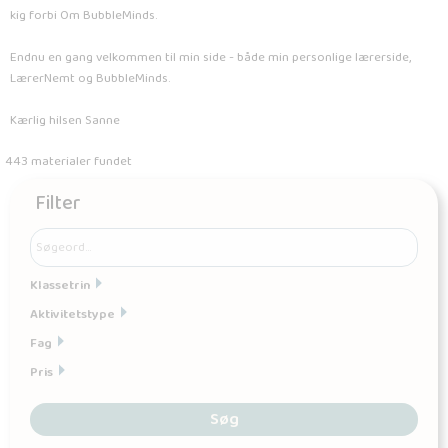
kig forbi Om BubbleMinds.
Endnu en gang velkommen til min side - både min personlige lærerside,
LærerNemt og BubbleMinds.
Kærlig hilsen Sanne
443 materialer fundet
Filter
Klassetrin
Aktivitetstype
Fag
Pris
Søg