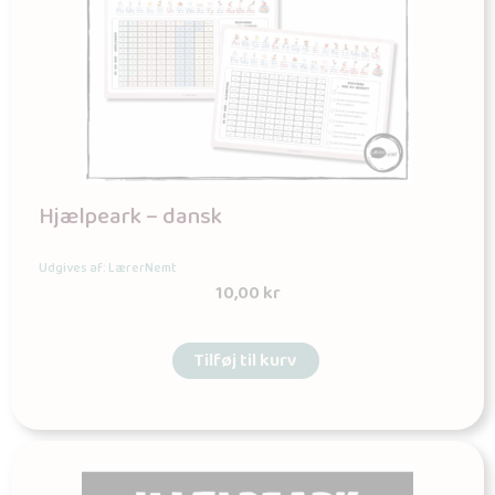
Hjælpeark – dansk
Udgives af: LærerNemt
10,00
kr
Tilføj til kurv