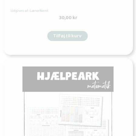
Udgives af: LærerNemt
30,00
kr
Tilføj til kurv