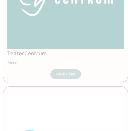
TeaterCentrum
Mere..
Gå til siden