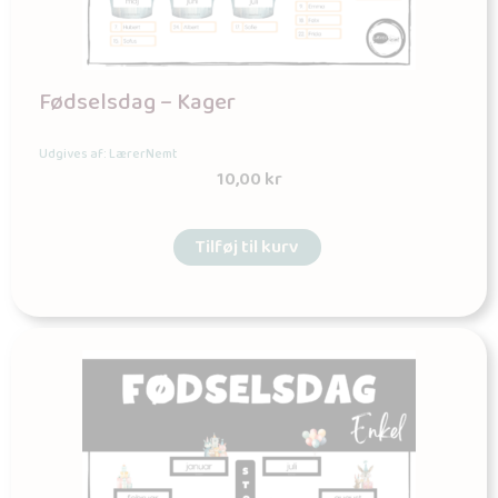
Fødselsdag – Kager
Udgives af: LærerNemt
10,00
kr
Tilføj til kurv