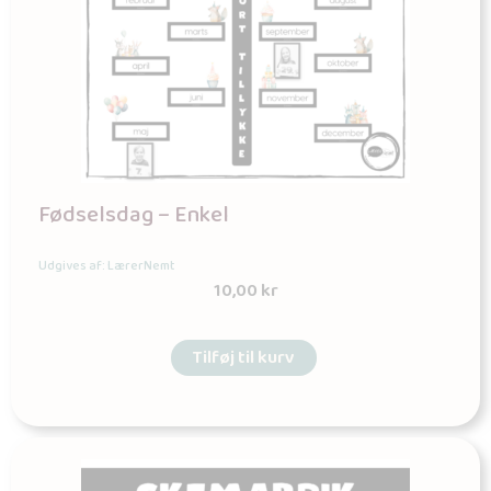
Fødselsdag – Enkel
Udgives af: LærerNemt
10,00
kr
Tilføj til kurv