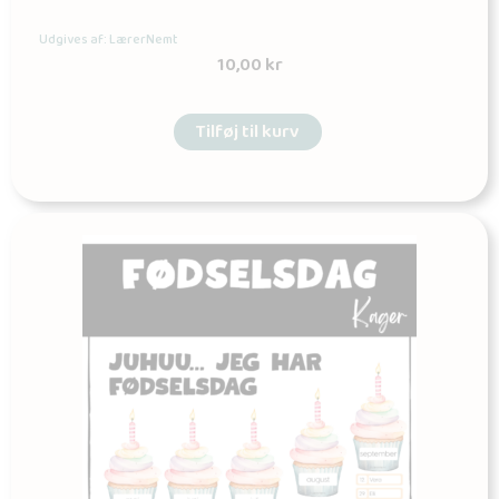
Udgives af: LærerNemt
10,00
kr
Tilføj til kurv