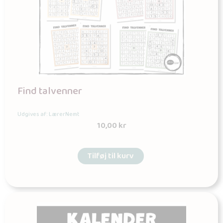
Find talvenner
Udgives af: LærerNemt
10,00
kr
Tilføj til kurv