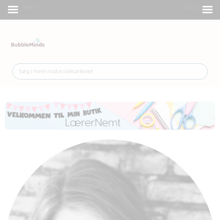
Menu
Shop