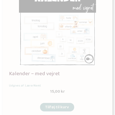
Kalender – med vejret
Udgives af: LærerNemt
15,00
kr
Tilføj til kurv