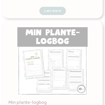
Læs mere
Min plante-logbog