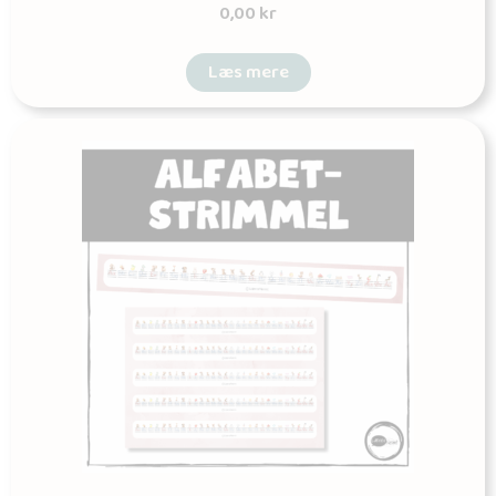
0,00
kr
Læs mere