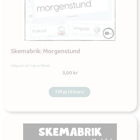
Skemabrik: Morgenstund
Udgives af: LærerNemt
3,00
kr
Tilføj til kurv