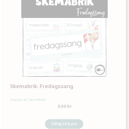
Skemabrik: Fredagssang
Udgives af: LærerNemt
3,00
kr
Tilføj til kurv