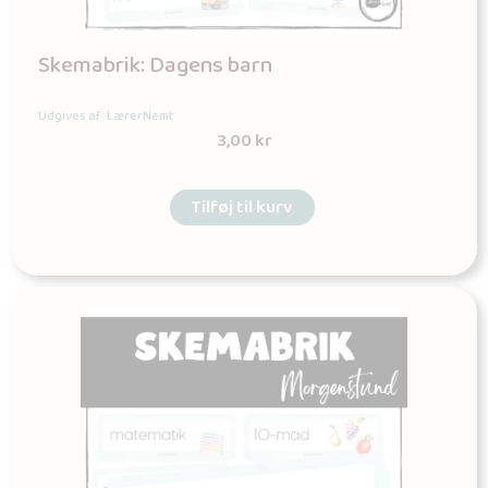
Skemabrik: Dagens barn
Udgives af: LærerNemt
3,00
kr
Tilføj til kurv