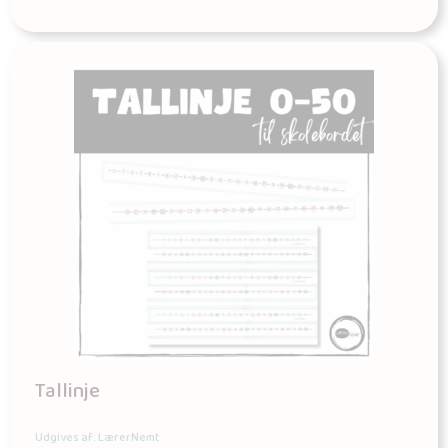
Tallinje
Udgives af: LærerNemt