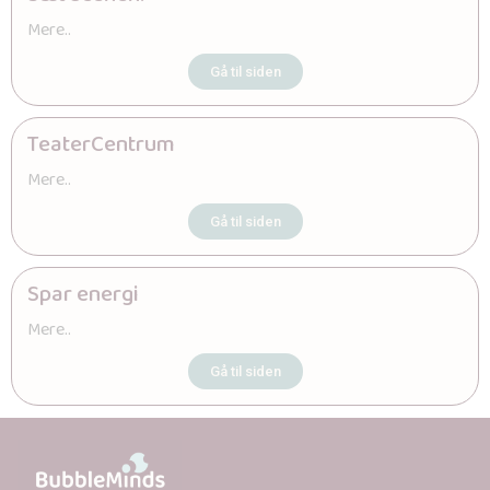
Mere..
Gå til siden
TeaterCentrum
Mere..
Gå til siden
Spar energi
Mere..
Gå til siden