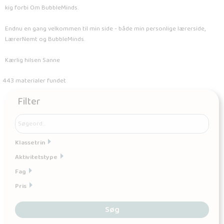
kig forbi Om BubbleMinds.
Endnu en gang velkommen til min side - både min personlige lærerside,
LærerNemt og BubbleMinds.
Kærlig hilsen Sanne
443 materialer fundet
Filter
Klassetrin
Aktivitetstype
Fag
Pris
Søg