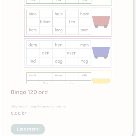
Bingo 120 ord
Udgives af: bogstavmusikanterne
0,00
kr
Læs mere