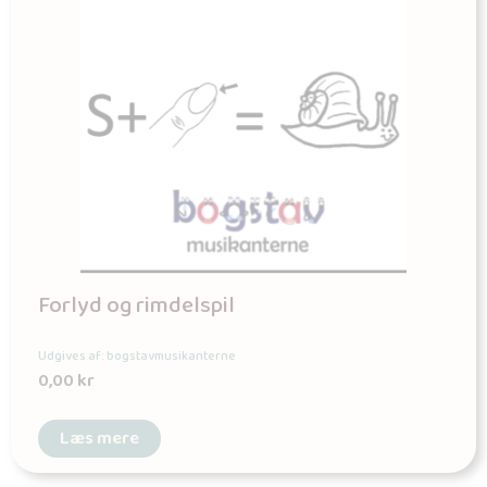
Forlyd og rimdelspil
Udgives af: bogstavmusikanterne
0,00
kr
Læs mere