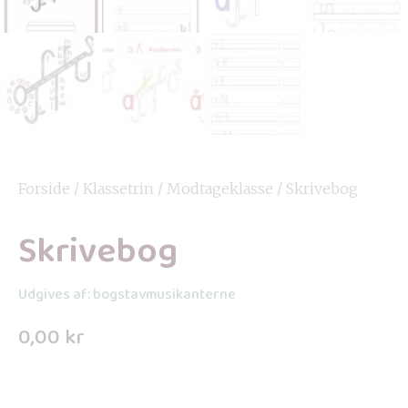
Forside
/
Klassetrin
/
Modtageklasse
/ Skrivebog
Skrivebog
Udgives af: bogstavmusikanterne
0,00
kr