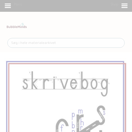
Menu
Shop