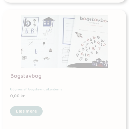
Bogstavbog
Udgives af: bogstavmusikanterne
0,00
kr
Læs mere