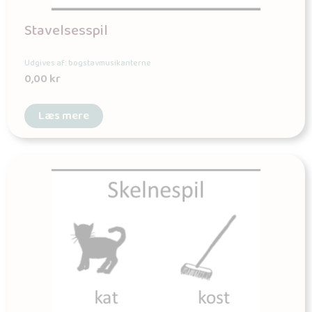
Stavelsesspil
Udgives af: bogstavmusikanterne
0,00
kr
Læs mere