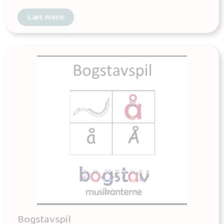
Læs mere
Bogstavspil