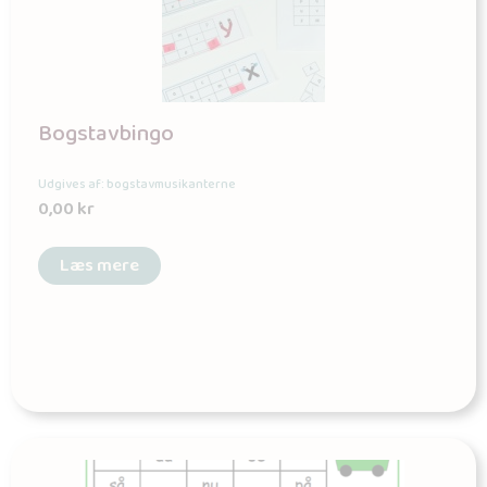
Bogstavbingo
Udgives af: bogstavmusikanterne
0,00
kr
Læs mere