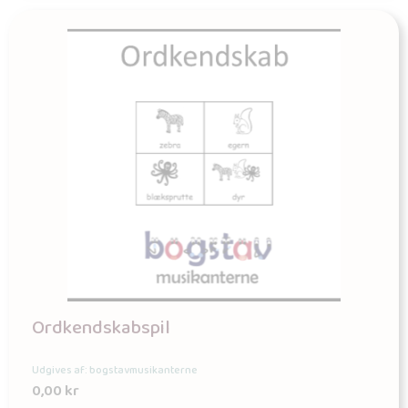
Ordkendskabspil
Udgives af: bogstavmusikanterne
0,00
kr