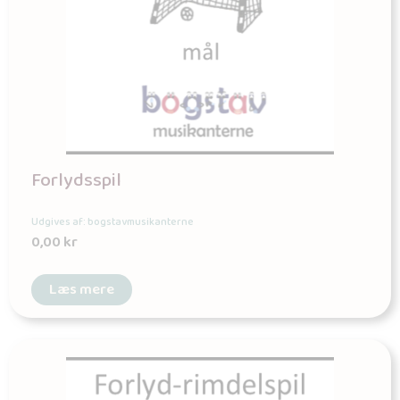
Forlydsspil
Udgives af: bogstavmusikanterne
0,00
kr
Læs mere