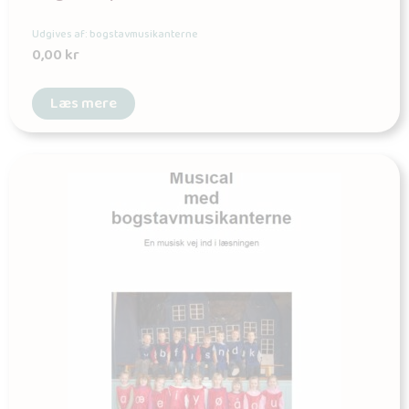
Udgives af: bogstavmusikanterne
0,00
kr
Læs mere