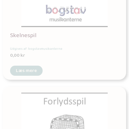
Skelnespil
Udgives af: bogstavmusikanterne
0,00
kr
Læs mere