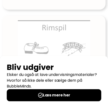
Rimspil