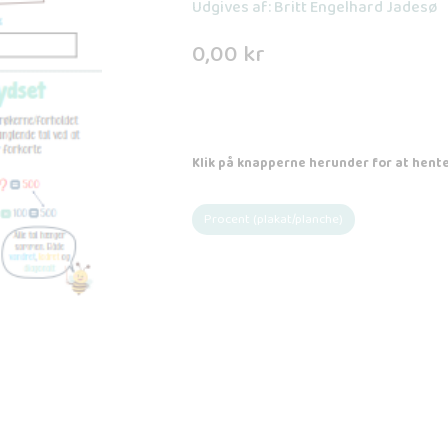
Udgives af: Britt Engelhard Jadesø
0,00
kr
Klik på knapperne herunder for at hente
Procent (plakat/planche)