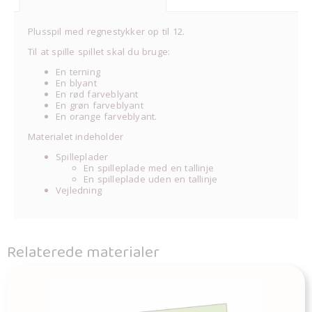
Plusspil med regnestykker op til 12.
Til at spille spillet skal du bruge:
En terning
En blyant
En rød farveblyant
En grøn farveblyant
En orange farveblyant.
Materialet indeholder
Spilleplader
En spilleplade med en tallinje
En spilleplade uden en tallinje
Vejledning
Relaterede materialer