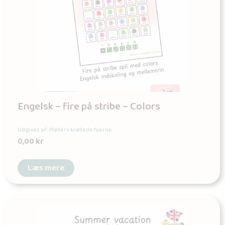
Engelsk – fire på stribe – Colors
Udgives af: Møllers krøllede hjerne
0,00
kr
Læs mere