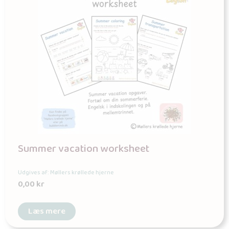
Summer vacation worksheet
Udgives af: Møllers krøllede hjerne
0,00
kr
Læs mere