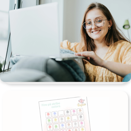
Engelsk – fire på stribe – Clothes
Udgives af: Møllers krøllede hjerne