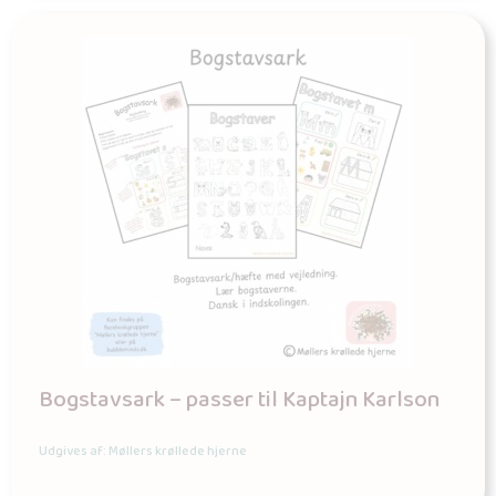
Bogstavsark – passer til Kaptajn Karlson
Udgives af: Møllers krøllede hjerne