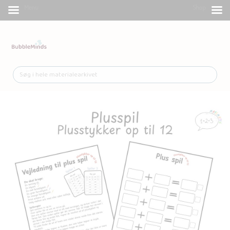
Menu
Shop