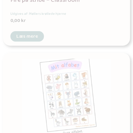
Fire på stribe – Classroom
Udgives af: Møllers krøllede hjerne
0,00
kr
Læs mere