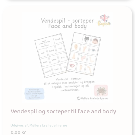
Vendespil og sorteper til face and body
Udgives af: Møllers krøllede hjerne
0,00
kr