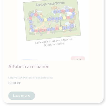
Alfabet racerbanen
Udgives af: Møllers krøllede hjerne
0,00
kr
Læs mere