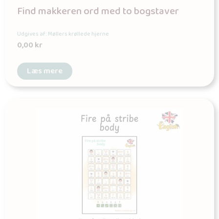
Find makkeren ord med to bogstaver
Udgives af: Møllers krøllede hjerne
0,00
kr
Læs mere