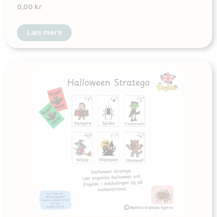
0,00
kr
Læs mere