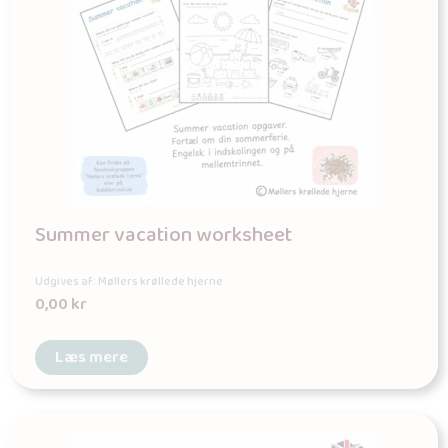
Summer vacation worksheet
Udgives af: Møllers krøllede hjerne
0,00
kr
Læs mere