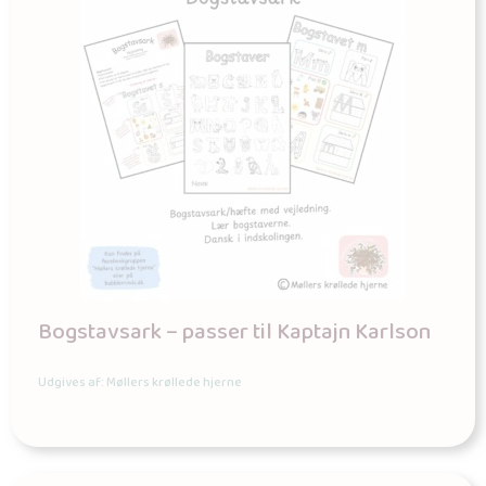
Bogstavsark – passer til Kaptajn Karlson
Udgives af: Møllers krøllede hjerne