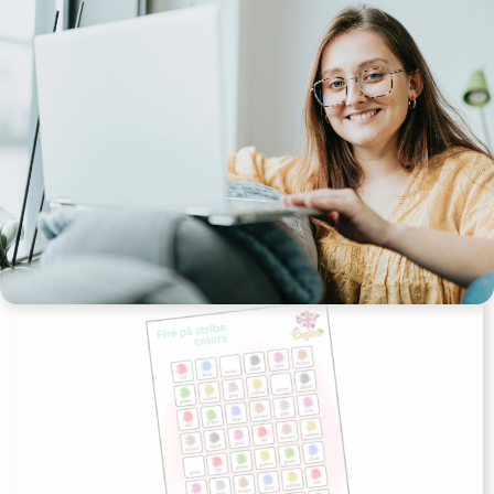
Engelsk – fire på stribe – Clothes
Udgives af: Møllers krøllede hjerne