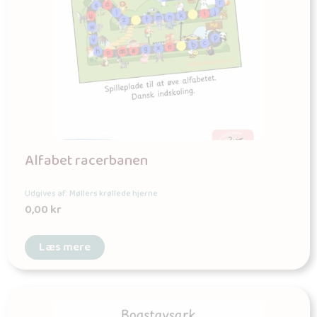
Alfabet racerbanen
Udgives af: Møllers krøllede hjerne
0,00
kr
Læs mere