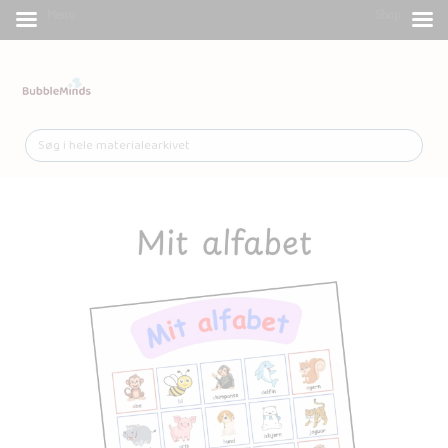
Menu
Shop