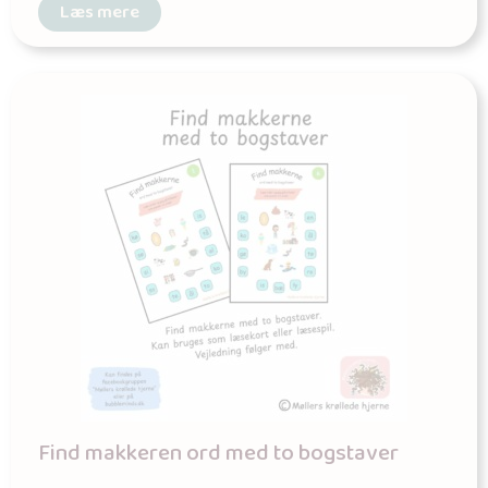
Læs mere
Find makkeren ord med to bogstaver