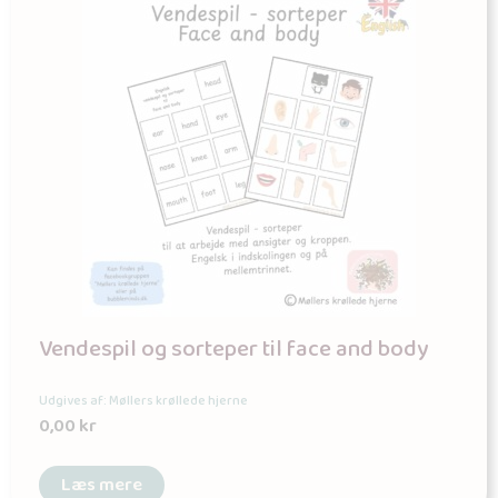
Vendespil og sorteper til face and body
Udgives af: Møllers krøllede hjerne
0,00
kr
Læs mere