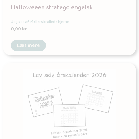
Halloweeen stratego engelsk
Udgives af: Møllers krøllede hjerne
0,00
kr
Læs mere