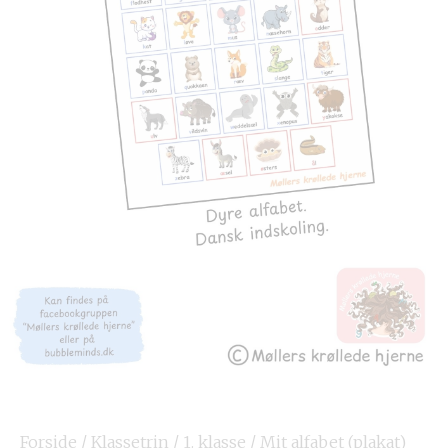
Forside
/
Klassetrin
/
1. klasse
/ Mit alfabet (plakat)