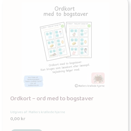
Ordkort – ord med to bogstaver
Udgives af: Møllers krøllede hjerne
0,00
kr