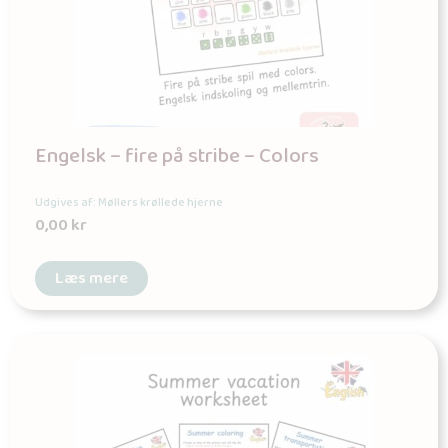
Engelsk – fire på stribe – Colors
Udgives af: Møllers krøllede hjerne
0,00
kr
Læs mere