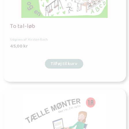
To tal-løb
Udgives af: Kirsten Bach
45,00
kr
Tilføj til kurv