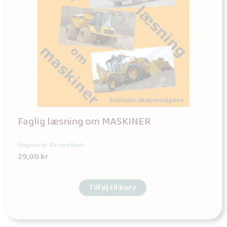
Faglig læsning om MASKINER
Udgives af: Kirsten Bach
29,00
kr
Tilføj til kurv