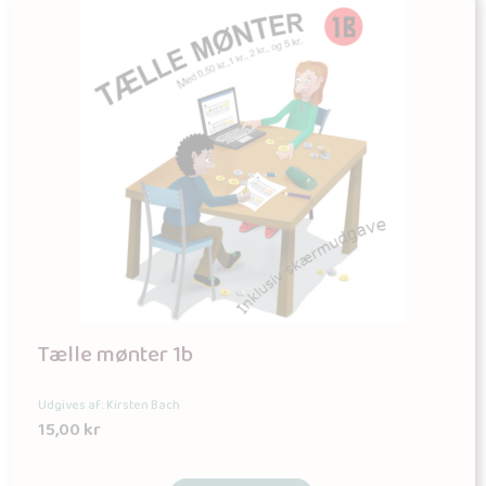
Tælle mønter 1b
Udgives af: Kirsten Bach
15,00
kr