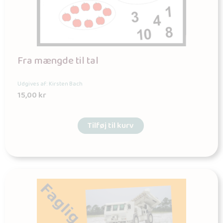
Fra mængde til tal
Udgives af: Kirsten Bach
15,00
kr
Tilføj til kurv