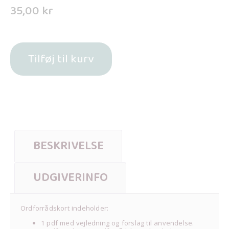
35,00
kr
Tilføj til kurv
BESKRIVELSE
UDGIVERINFO
Ordforrådskort indeholder:
1 pdf med vejledning og forslag til anvendelse.