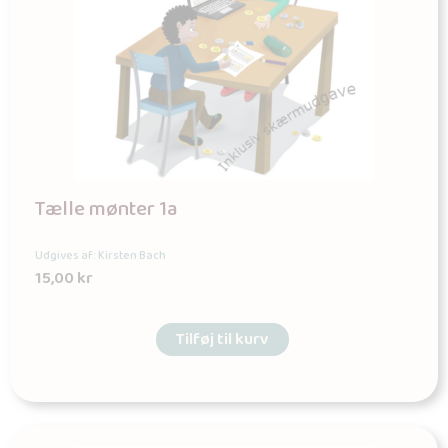
Tælle mønter 1a
Udgives af: Kirsten Bach
15,00
kr
Tilføj til kurv