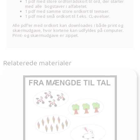
1 pdf med store ordforrådskort til ord, der starter
med alle bogstaver i alfabetet.
1 pdf med samme store ordkort til temaer.
1 pdf med små ordkort til f.eks. CL-øvelser.
Alle pdf’er med ordkort kan downloades i både print og
skærmudgave, hvor kortene kan udfyldes på computer.
Print- og skærmudgave er zippet.
Relaterede materialer