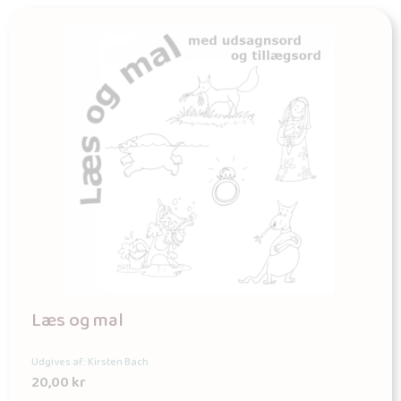
Læs og mal
Udgives af: Kirsten Bach
20,00
kr