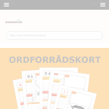
Menu
Shop