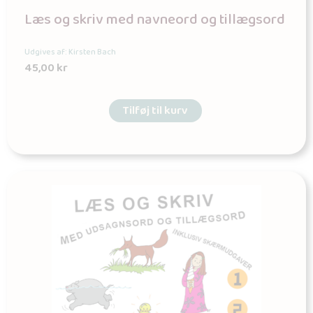
Læs og skriv med navneord og tillægsord
Udgives af: Kirsten Bach
45,00
kr
Tilføj til kurv