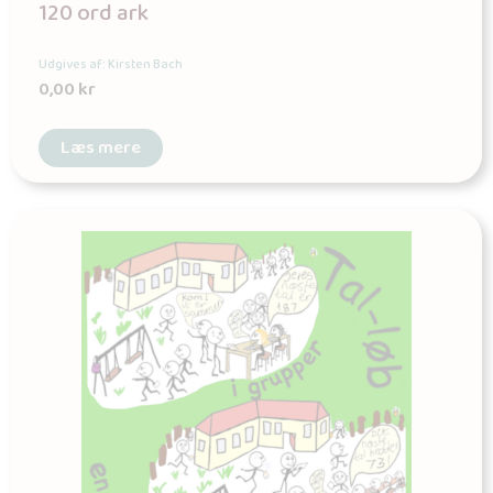
120 ord ark
Udgives af: Kirsten Bach
0,00
kr
Læs mere