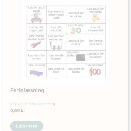
Ferielæsning
Udgives af: Malou Handberg
0,00
kr
Læs mere