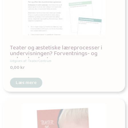
Teater og æstetiske læreprocesser i
undervisningen? Forventnings- og
oplevelseskort
Udgives af: TeaterCentrum
0,00
kr
Læs mere