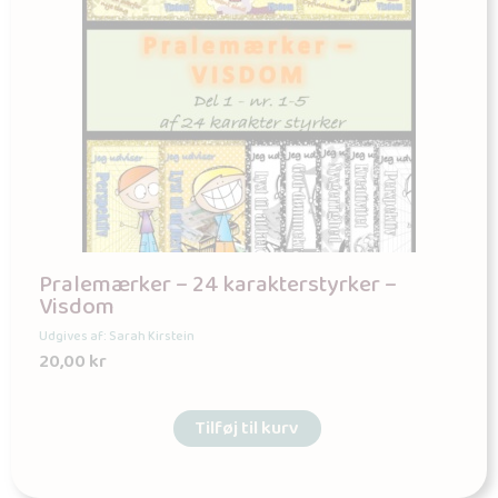
Pralemærker – 24 karakterstyrker –
Visdom
Udgives af: Sarah Kirstein
20,00
kr
Tilføj til kurv