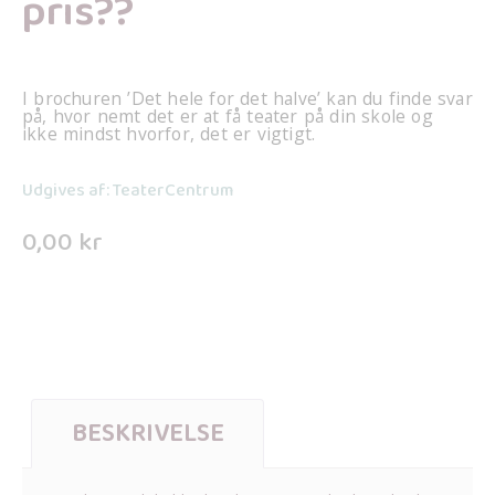
pris??
I brochuren ’Det hele for det halve’ kan du finde svar
på, hvor nemt det er at få teater på din skole og
ikke mindst hvorfor, det er vigtigt.
Udgives af: TeaterCentrum
0,00
kr
BESKRIVELSE