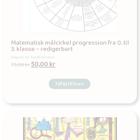
Matematisk målcirkel progression fra 0. til
3. klasse – redigerbart
Udgives af: Sarah Kirstein
50,00
kr
70,00
kr
Tilføj til kurv