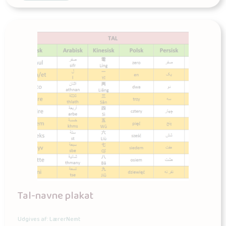
Tal-navne plakat
Udgives af: LærerNemt