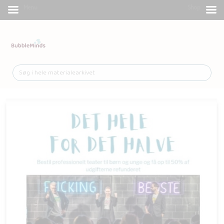
Menu
Shop