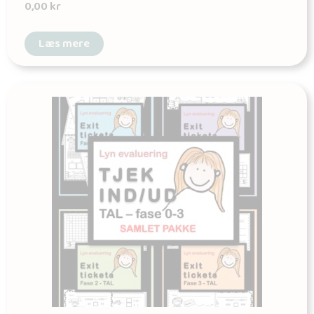
0,00
kr
Læs mere