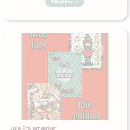
Tilføj til kurv
Jule Pralemærker