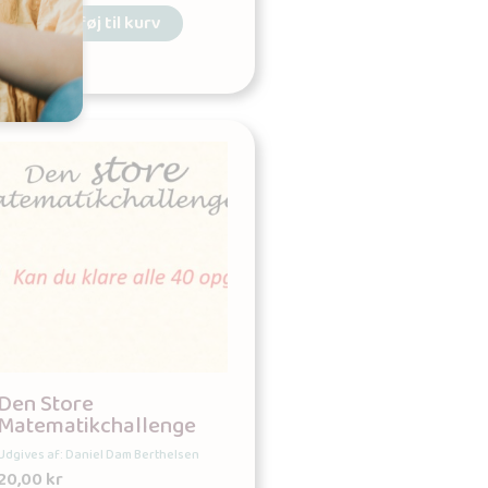
Tilføj til kurv
Den Store
Matematikchallenge
Udgives af: Daniel Dam Berthelsen
20,00
kr