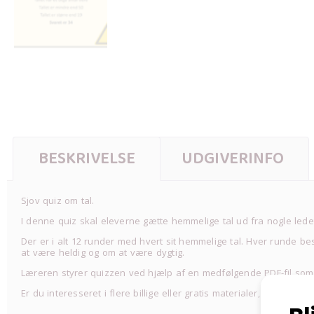
BESKRIVELSE
UDGIVERINFO
Sjov quiz om tal.
I denne quiz skal eleverne gætte hemmelige tal ud fra nogle led
Der er i alt 12 runder med hvert sit hemmelige tal. Hver runde be
at være heldig og om at være dygtig.
Læreren styrer quizzen ved hjælp af en medfølgende PDF-fil som
Er du interesseret i flere billige eller gratis materialer, så besøg
w