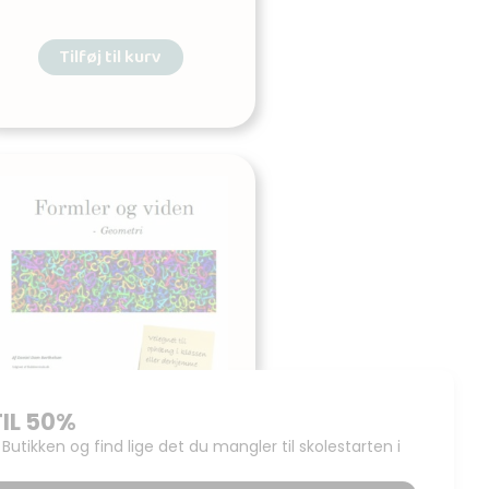
Tilføj til kurv
Formler og viden – om
geometri