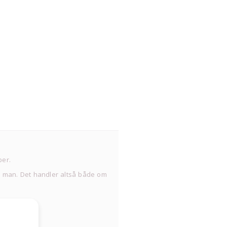
ber.
får man. Det handler altså både om