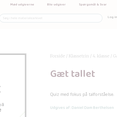
Mød udgiverne
Bliv udgiver
Spørgsmål & Svar
Log in
Forside
/
Klassetrin
/
4. klasse
/ G
Gæt tallet
Quiz med fokus på talforståelse.
Udgives af: Daniel Dam Berthelsen