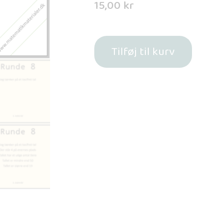
15,00
kr
Tilføj til kurv