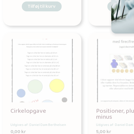
Tilføj til kurv
Tilføj til 
Cirkelopgave
Positioner, pl
minus
Udgives af: Daniel Dam Berthelsen
Udgives af: Daniel Dam
0,00
kr
5,00
kr