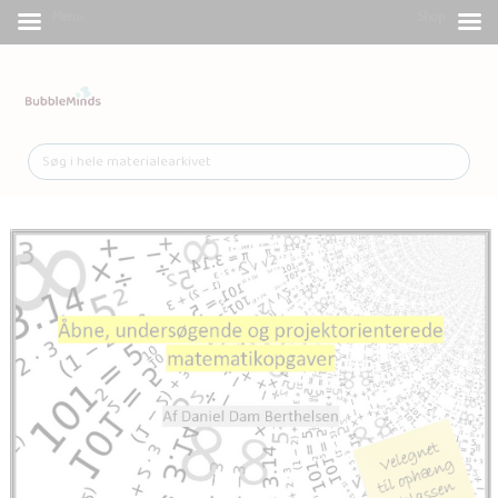
Menu
Shop