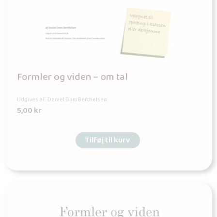
Formler og viden – om tal
Udgives af: Daniel Dam Berthelsen
5,00
kr
Tilføj til kurv