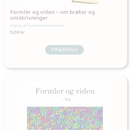
Formler og viden – om brøker og
omskrivninger
Udgives af: Daniel Dam Berthelsen
5,00
kr
Tilføj til kurv