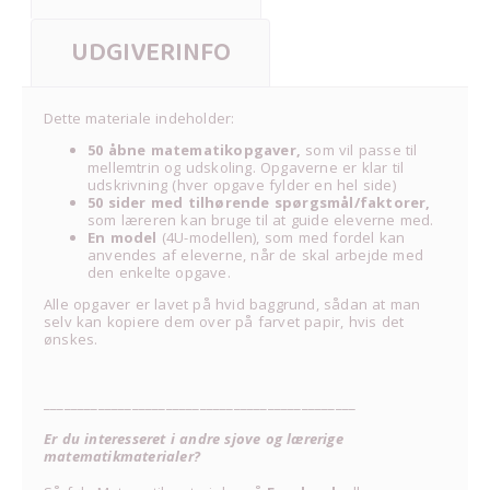
UDGIVERINFO
Dette materiale indeholder:
50 åbne matematikopgaver,
som vil passe til
mellemtrin og udskoling. Opgaverne er klar til
udskrivning (hver opgave fylder en hel side)
50 sider med tilhørende spørgsmål/faktorer,
som læreren kan bruge til at guide eleverne med.
En model
(4U-modellen), som med fordel kan
anvendes af eleverne, når de skal arbejde med
den enkelte opgave.
Alle opgaver er lavet på hvid baggrund, sådan at man
selv kan kopiere dem over på farvet papir, hvis det
ønskes.
______________________________________________
Er du interesseret i andre sjove og lærerige
matematikmaterialer?