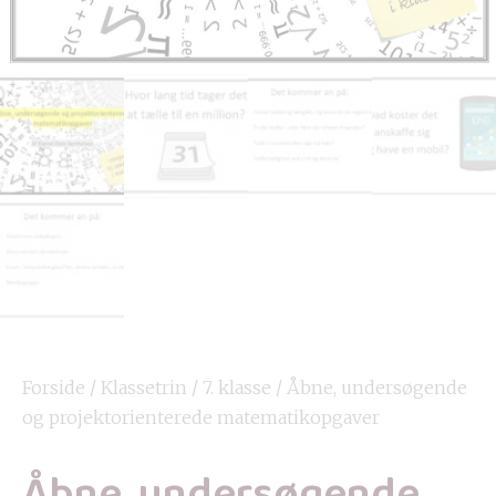
Forside
/
Klassetrin
/
7. klasse
/ Åbne, undersøgende
og projektorienterede matematikopgaver
Åbne, undersøgende