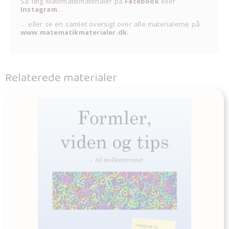
Så følg Matematikmaterialer på
Facebook
eller
Instagram
…
… eller se en samlet oversigt over alle materialerne på
www.matematikmaterialer.dk
.
Relaterede materialer