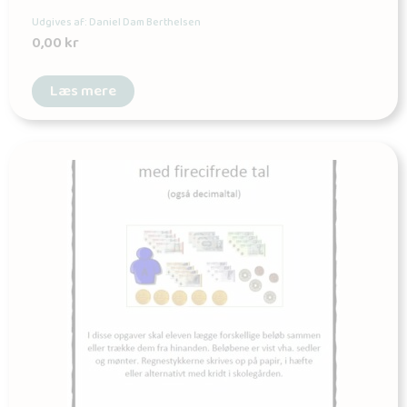
Udgives af: Daniel Dam Berthelsen
0,00
kr
Læs mere