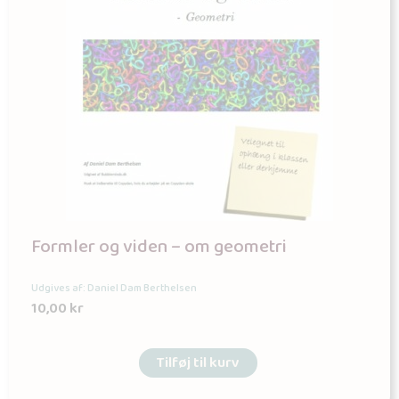
Formler og viden – om geometri
Udgives af: Daniel Dam Berthelsen
10,00
kr
Tilføj til kurv