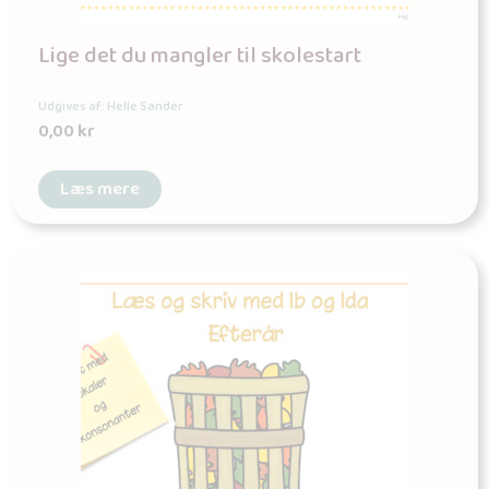
Lige det du mangler til skolestart
Udgives af: Helle Sander
0,00
kr
Læs mere