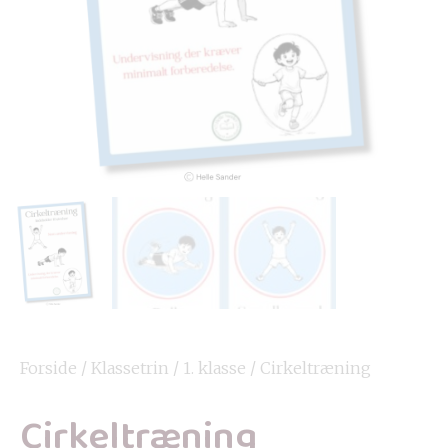
Forside
/
Klassetrin
/
1. klasse
/ Cirkeltræning
Cirkeltræning