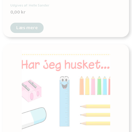
Udgives af: Helle Sander
0,00
kr
Læs mere