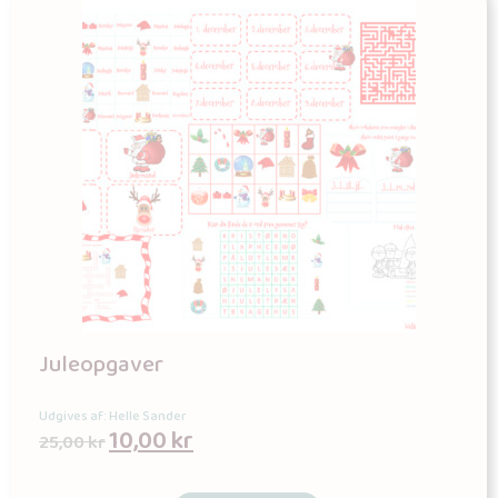
Juleopgaver
Udgives af: Helle Sander
10,00
kr
25,00
kr