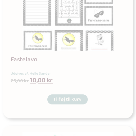
Fastelavn
Udgives af: Helle Sander
10,00
kr
25,00
kr
Tilføj til kurv