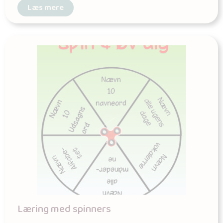
Læs mere
Læring med spinners