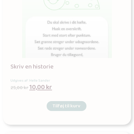
Skriv en historie
Udgives af: Helle Sander
10,00
kr
25,00
kr
Tilføj til kurv