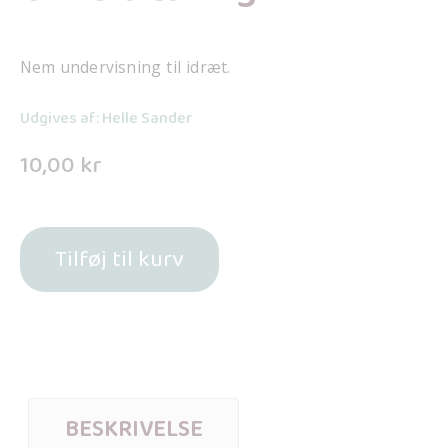
Nem undervisning til idræt.
Udgives af: Helle Sander
10,00
kr
Tilføj til kurv
BESKRIVELSE