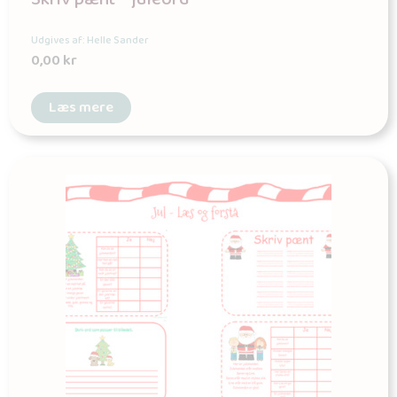
Udgives af: Helle Sander
0,00
kr
Læs mere