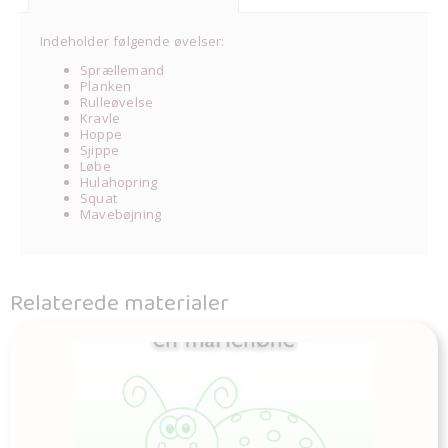
Indeholder følgende øvelser:
Sprællemand
Planken
Rulleøvelse
Kravle
Hoppe
Sjippe
Løbe
Hulahopring
Squat
Mavebøjning
Relaterede materialer