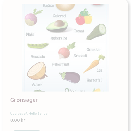
Grønsager
Udgives af: Helle Sander
0,00
kr