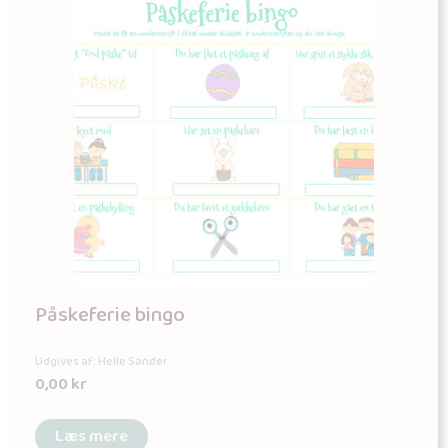
Påskeferie bingo
Udgives af: Helle Sander
0,00
kr
Læs mere