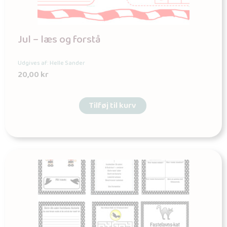
Jul – læs og forstå
Udgives af: Helle Sander
20,00
kr
Tilføj til kurv