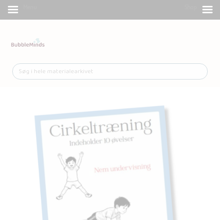
Menu
Shop