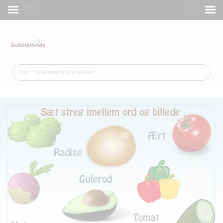
Menu
Shop