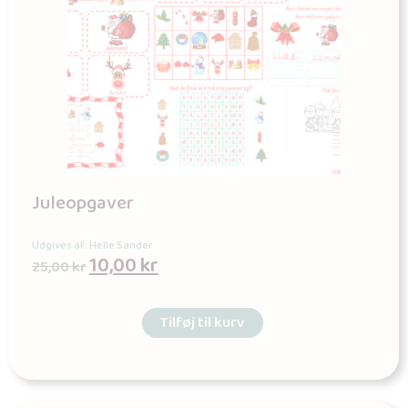
Juleopgaver
Udgives af: Helle Sander
10,00
kr
25,00
kr
Tilføj til kurv