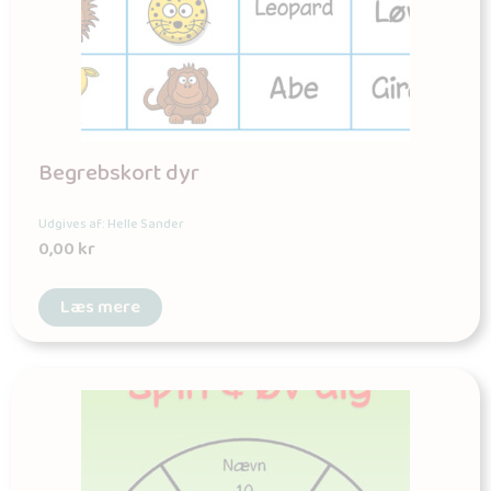
Begrebskort dyr
Udgives af: Helle Sander
0,00
kr
Læs mere