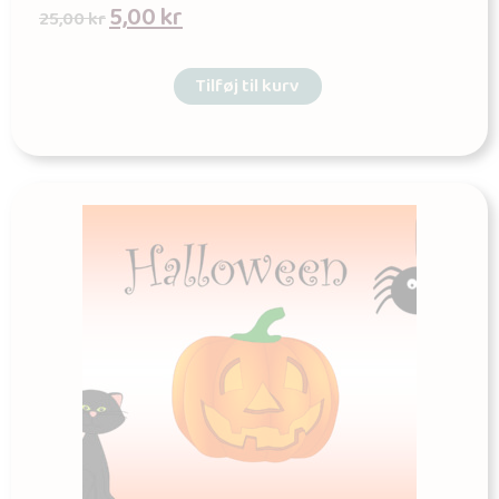
5,00
kr
25,00
kr
Tilføj til kurv