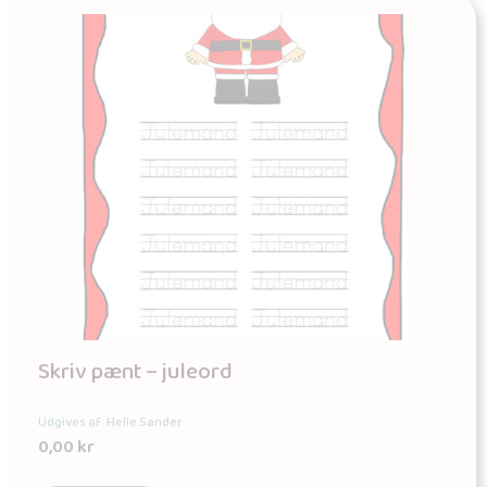
Skriv pænt – juleord
Udgives af: Helle Sander
0,00
kr