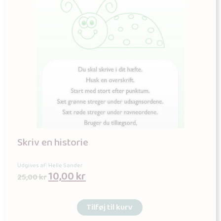
Skriv en historie
Udgives af: Helle Sander
10,00
kr
25,00
kr
Tilføj til kurv