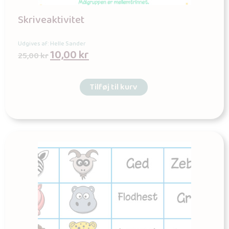
Skriveaktivitet
Udgives af: Helle Sander
10,00
kr
25,00
kr
Tilføj til kurv