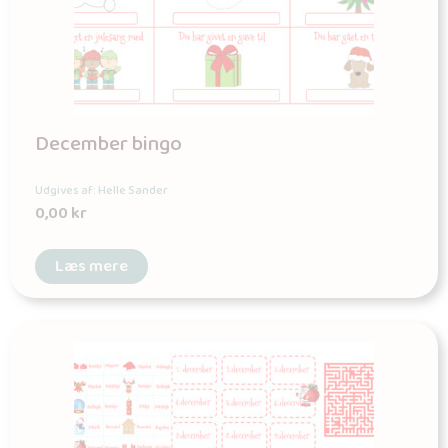
December bingo
Udgives af: Helle Sander
0,00
kr
Læs mere