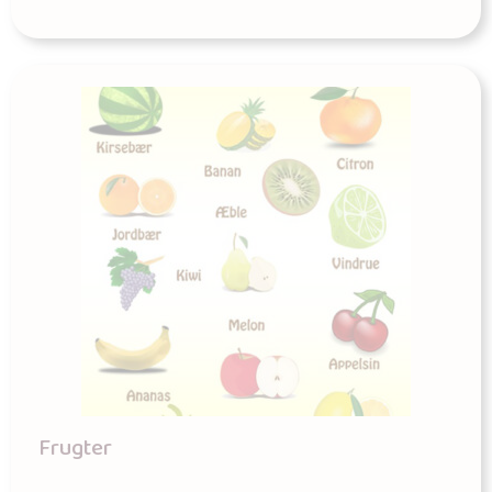
Frugter