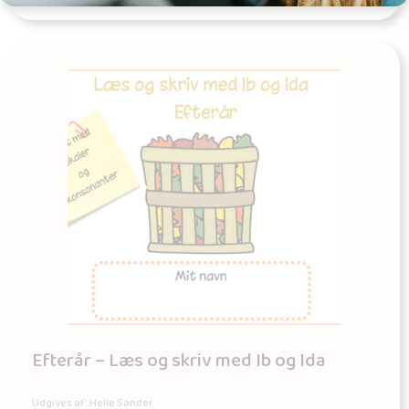
Efterår – Læs og skriv med Ib og Ida
Udgives af: Helle Sander