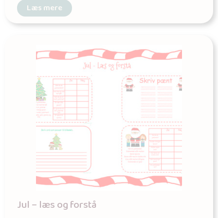
Læs mere
Jul – læs og forstå