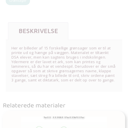
Grønsager
BESKRIVELSE
Her er billeder af 15 forskellige grønsager som er til at
printe ud og hænge på væggen. Materialet er tiltænkt
DSA elever, men kan sagtens bruges i indskolingen.
Ydermere er der lavet et ark, som kan printes og
lamineres, så du har et vendespil. Derudover er der små
opgaver så som at skrive grønsagernes navne, klappe
stavelser, sæt streg fra billede til ord, skriv ordene pænt
3 gange, samt et diktatark, som er delt op over to gange.
Relaterede materialer