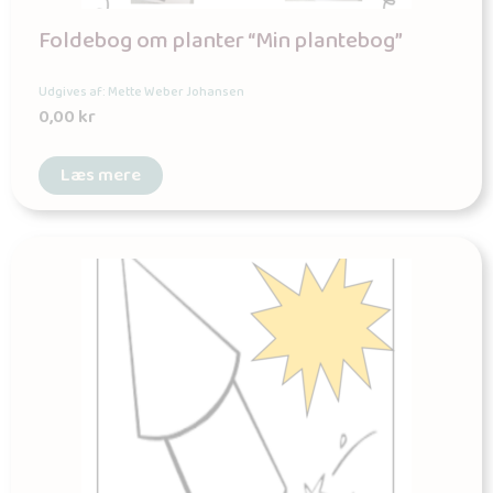
Foldebog om planter “Min plantebog”
Udgives af: Mette Weber Johansen
0,00
kr
Læs mere