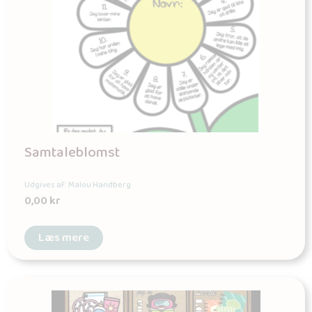
Samtaleblomst
Udgives af: Malou Handberg
0,00
kr
Læs mere