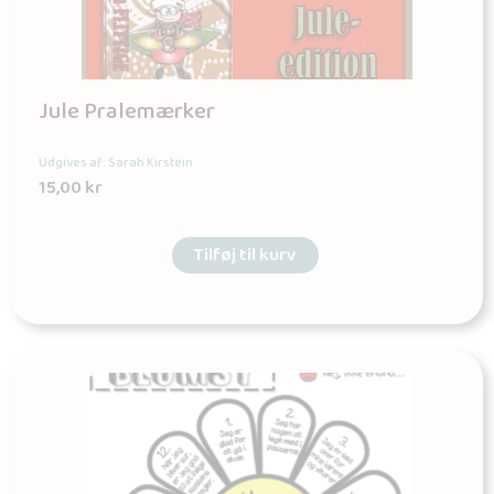
Jule Pralemærker
Udgives af: Sarah Kirstein
15,00
kr
Tilføj til kurv