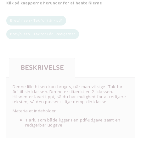
Klik på knapperne herunder for at hente filerne
Brev/hilsen - Tak for i år - pdf
Brev/hilsen - Tak for i år - redigerbar
BESKRIVELSE
Denne lille hilsen kan bruges, når man vil sige “Tak for i
år” til sin klassen. Denne er tiltænkt en 2. klassen.
Hilsnen er lavet i ppt, så du har mulighed for at redigere
teksten, så den passer til lige netop din klasse.
Materialet indeholder:
1 ark, som både ligger i en pdf-udgave samt en
redigerbar udgave