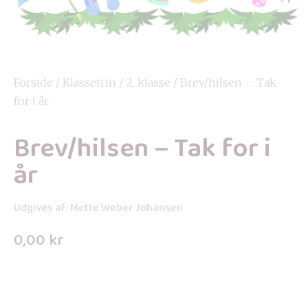
Forside
/
Klassetrin
/
2. klasse
/ Brev/hilsen – Tak
for i år
Brev/hilsen – Tak for i
år
Udgives af: Mette Weber Johansen
0,00
kr