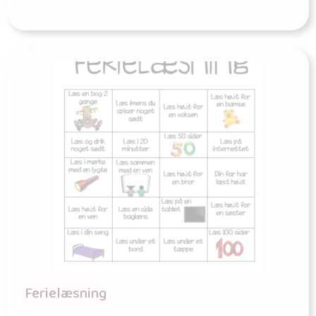
Ferielæsning