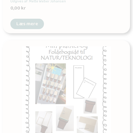
Udgives af: Mette Weber Johansen
0,00
kr
Læs mere