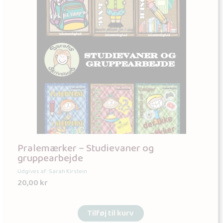
Pralemærker – Studievaner og
gruppearbejde
Udgives af: Sarah Kirstein
20,00
kr
Tilføj til kurv