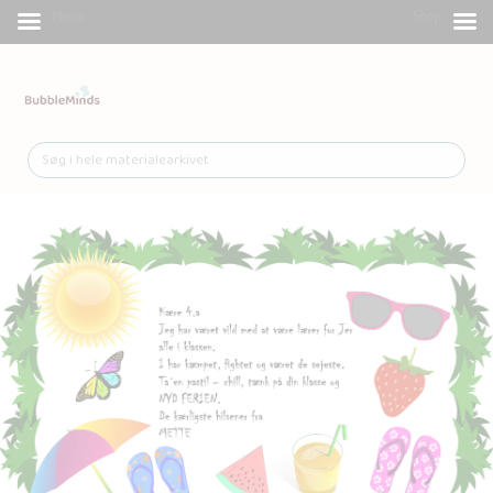
Menu
Shop