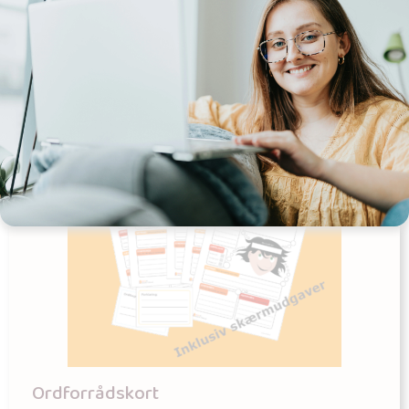
Læs mere
Ordforrådskort