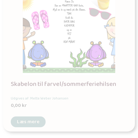
Skabelon til farvel/sommerferiehilsen
Udgives af: Mette Weber Johansen
0,00
kr
Læs mere