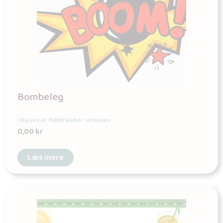
Bombeleg
Udgives af: Mette Weber Johansen
0,00
kr
Læs mere