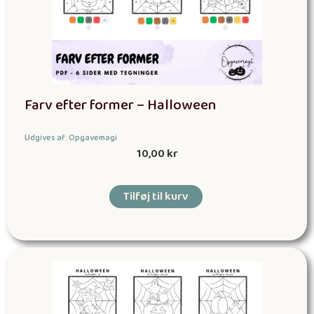
Farv efter former – Halloween
Udgives af: Opgavemagi
10,00
kr
Tilføj til kurv