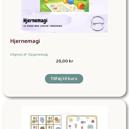
Hjernemagi
Udgives af: Opgavemagi
20,00
kr
Tilføj til kurv