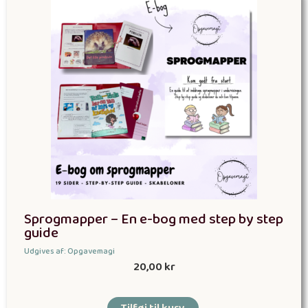
Sprogmapper – En e-bog med step by step
guide
Udgives af: Opgavemagi
20,00
kr