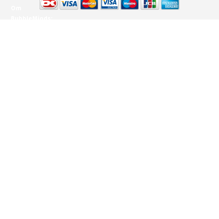
Om
BubbleMinds:
Materialerne
Bliv
udgiver
Historien
om
BubbleMinds
BubbleMinds
Butikken
Support og
juridisk:
Spørgsmål og
svar
Medlemsbetingelser
Udgiveraftale
Handels- og
brugsbetingelser
Privatlivspolitik