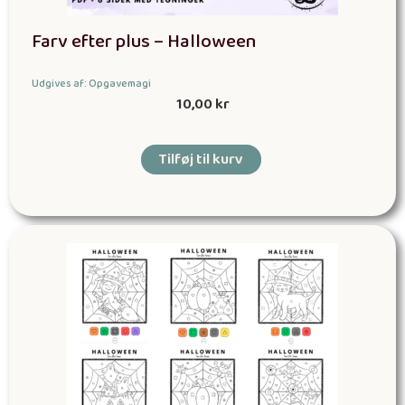
Farv efter plus – Halloween
Udgives af: Opgavemagi
10,00
kr
Tilføj til kurv