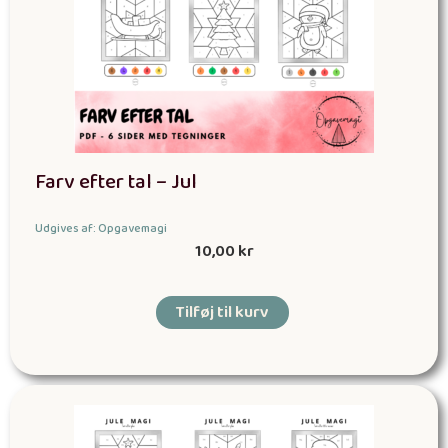
Farv efter tal – Jul
Udgives af: Opgavemagi
10,00
kr
Tilføj til kurv