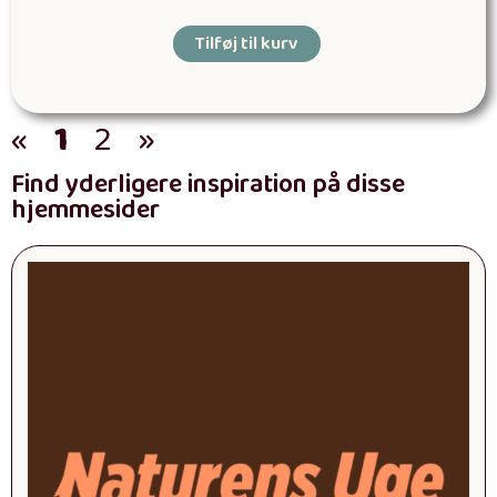
Tilføj til kurv
«
1
2
»
Find yderligere inspiration på disse
hjemmesider