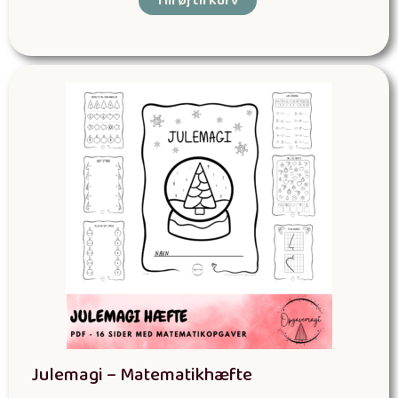
Tilføj til kurv
Julemagi – Matematikhæfte