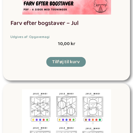
Farv efter bogstaver – Jul
Udgives af: Opgavemagi
10,00
kr
Tilføj til kurv