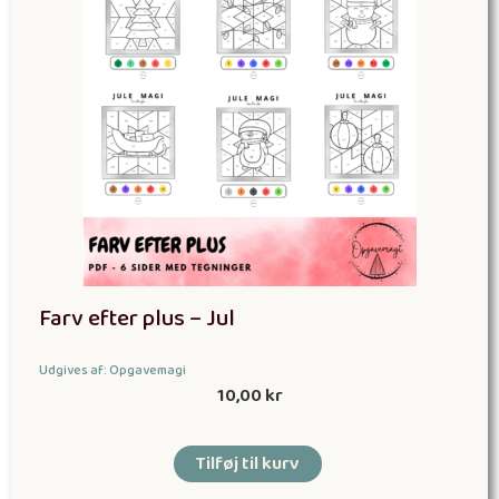
Farv efter plus – Jul
Udgives af: Opgavemagi
10,00
kr
Tilføj til kurv