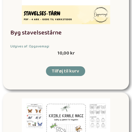
Byg stavelsestårne
Udgives af: Opgavemagi
10,00
kr
Tilføj til kurv