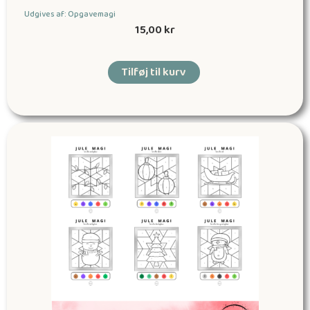
Udgives af: Opgavemagi
15,00
kr
Tilføj til kurv