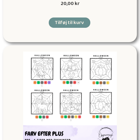
20,00
kr
Tilføj til kurv