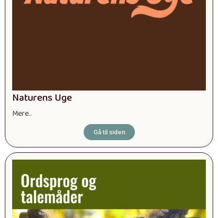
Naturens Uge
Mere..
Gå til siden