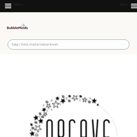
Menu
Shop