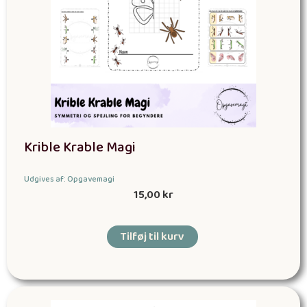
Krible Krable Magi
Udgives af: Opgavemagi
15,00
kr
Tilføj til kurv