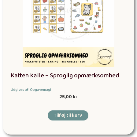
Katten Kalle – Sproglig opmærksomhed
Udgives af: Opgavemagi
25,00
kr
Tilføj til kurv