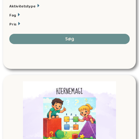
Aktivitetstype
Fag
Pris
Søg