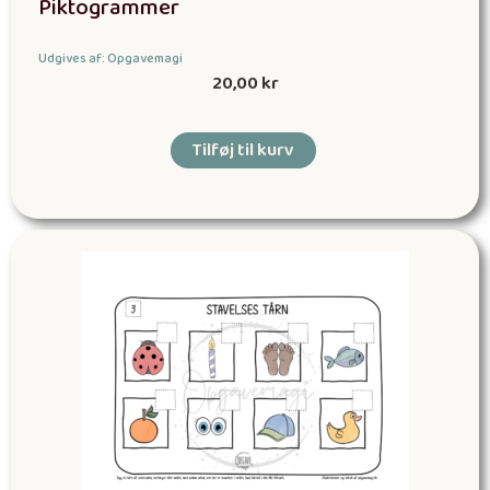
Piktogrammer
Udgives af: Opgavemagi
20,00
kr
Tilføj til kurv