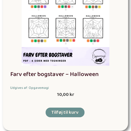
Farv efter bogstaver – Halloween
Udgives af: Opgavemagi
10,00
kr
Tilføj til kurv