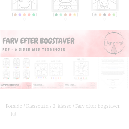
Forside
/
Klassetrin
/
2. klasse
/ Farv efter bogstaver
– Jul