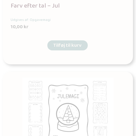
Farv efter tal – Jul
Udgives af: Opgavemagi
10,00
kr
Tilføj til kurv