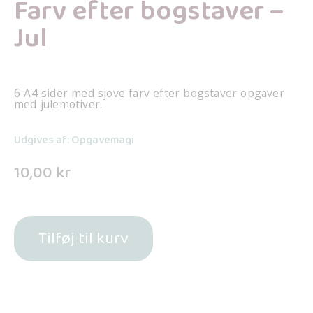
Farv efter bogstaver –
Jul
6 A4 sider med sjove farv efter bogstaver opgaver
med julemotiver.
Udgives af: Opgavemagi
10,00
kr
Tilføj til kurv