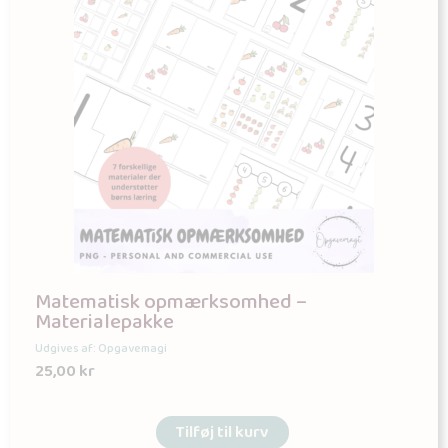
Matematisk opmærksomhed –
Materialepakke
Udgives af: Opgavemagi
25,00
kr
Tilføj til kurv