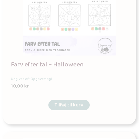
Farv efter tal – Halloween
Udgives af: Opgavemagi
10,00
kr
Tilføj til kurv