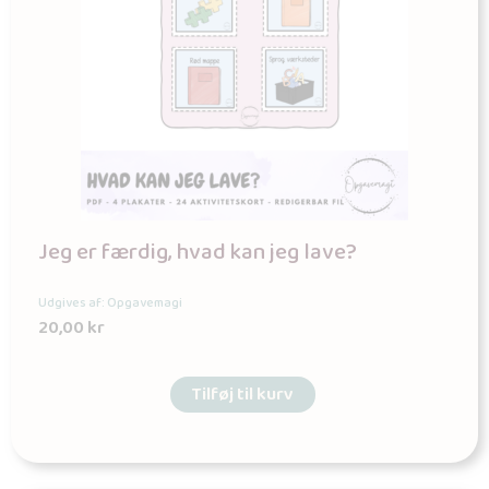
Jeg er færdig, hvad kan jeg lave?
Udgives af: Opgavemagi
20,00
kr
Tilføj til kurv