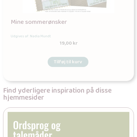
Mine sommerønsker
Udgives af: Nadia Mundt
19,00
kr
Tilføj til kurv
Find yderligere inspiration på disse
hjemmesider