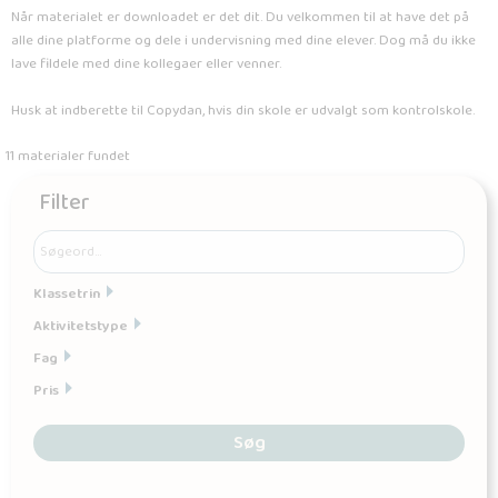
Når materialet er downloadet er det dit. Du velkommen til at have det på
alle dine platforme og dele i undervisning med dine elever. Dog må du ikke
lave fildele med dine kollegaer eller venner.
Husk at indberette til Copydan, hvis din skole er udvalgt som kontrolskole.
11 materialer fundet
Filter
Klassetrin
Aktivitetstype
Fag
Pris
Søg