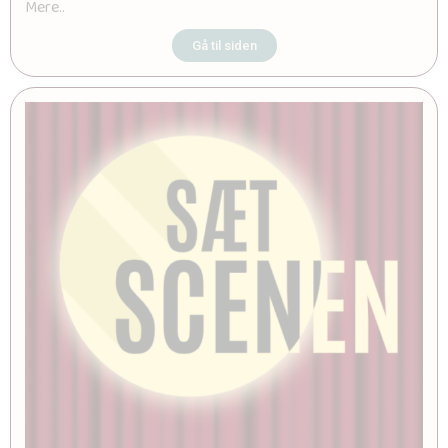
Mere..
Gå til siden