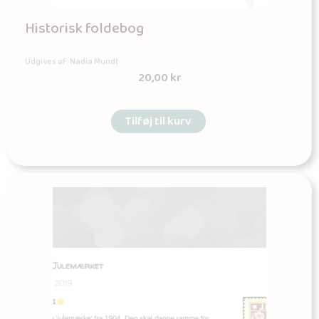
Historisk foldebog
Udgives af: Nadia Mundt
20,00
kr
Tilføj til kurv