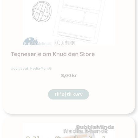
Tegneserie om Knud den Store
Udgives af: Nadia Mundt
8,00
kr
Tilføj til kurv