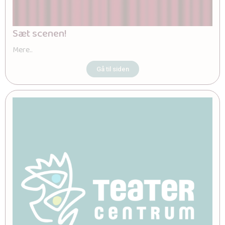
Sæt scenen!
Mere..
Gå til siden