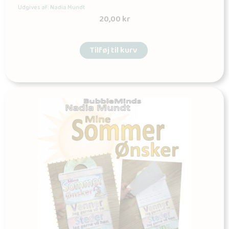
Udgives af: Nadia Mundt
20,00
kr
Tilføj til kurv