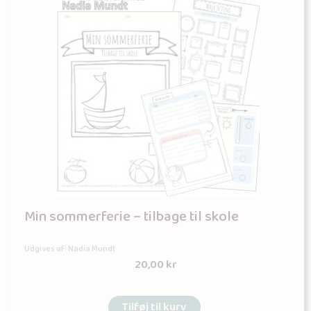
Min sommerferie – tilbage til skole
Udgives af: Nadia Mundt
20,00
kr
Tilføj til kurv