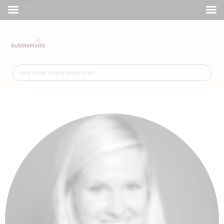
Menu
Shop