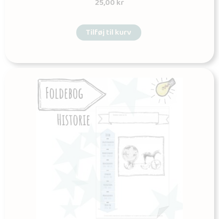
25,00
kr
Tilføj til kurv