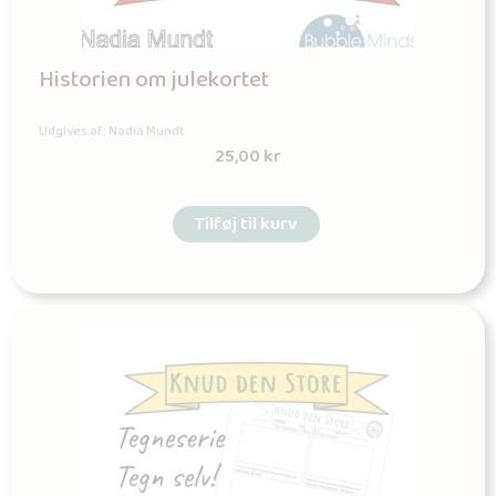
Historien om julekortet
Udgives af: Nadia Mundt
25,00
kr
Tilføj til kurv