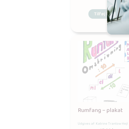
Tilføj til kurv
Rumfang – plakat
Udgives af: Katrine Trantow Hejl