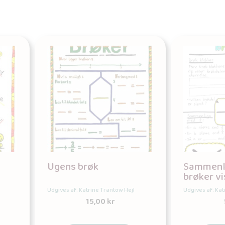
Ugens brøk
Sammenli
brøker vi
Udgives af: Katrine Trantow Hejl
Udgives af: Kat
15,00
kr