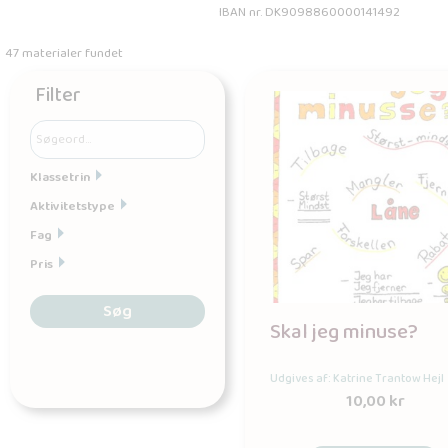
IBAN nr. DK9098860000141492
47 materialer fundet
Filter
Klassetrin
Aktivitetstype
Fag
Pris
Søg
Skal jeg minuse?
Udgives af: Katrine Trantow Hejl
10,00
kr