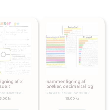
gning af 2
Sammenligning af
suelt
brøker, decimaltal og
procent
rine Trantow Hejl
Udgives af: Katrine Trantow Hejl
5,00
kr
15,00
kr