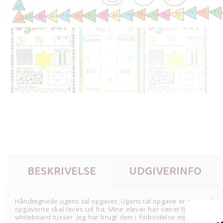
BESKRIVELSE
UDGIVERINFO
Håndtegnede ugens tal opgaver. Ugens tal opgave er en samling a
opgaverne skal laves ud fra. Mine elever har været helt vilde me
whiteboard tusser. Jeg har brugt dem i forbindelse med brugen 