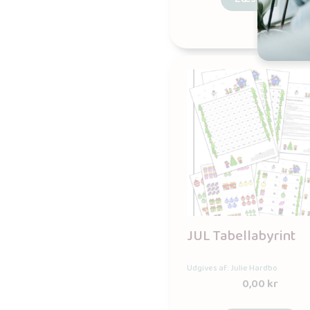
JUL Tabellabyrint
Udgives af: Julie Hardbo
0,00
kr