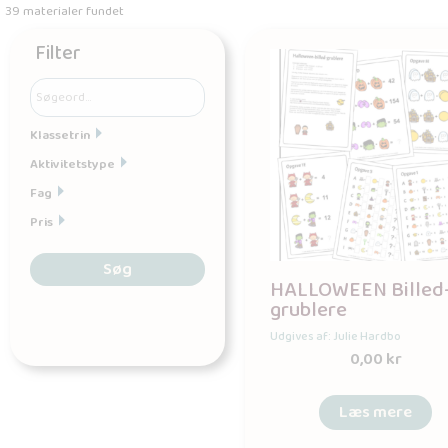
39 materialer fundet
Filter
Klassetrin
Aktivitetstype
Fag
Pris
Søg
HALLOWEEN Billed
grublere
Udgives af: Julie Hardbo
0,00
kr
Læs mere