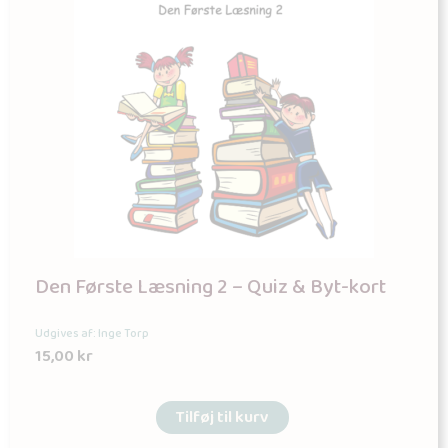
Den Første Læsning 2 – Quiz & Byt-kort
Udgives af: Inge Torp
15,00
kr
Tilføj til kurv