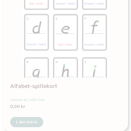
Alfabet-spillekort
Udgives af: Lotte Sieg
0,00
kr
Læs mere