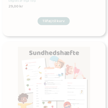
Udgives af: Inge Torp
29,00
kr
Tilføj til kurv