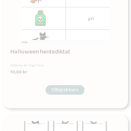
Halloween hentediktat
Udgives af: Inge Torp
10,00
kr
Tilføj til kurv