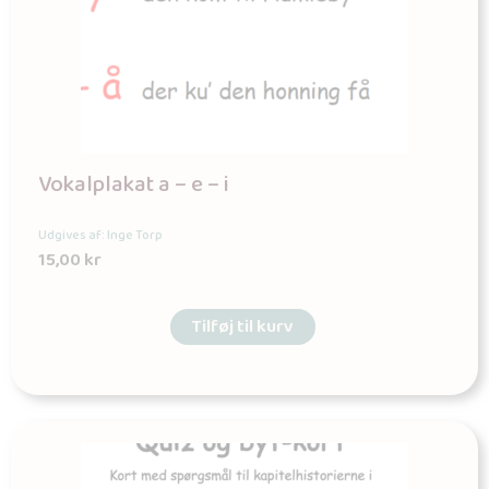
Vokalplakat a – e – i
Udgives af: Inge Torp
15,00
kr
Tilføj til kurv