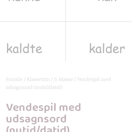
Forside
/
Klassetrin
/
6. klasse
/ Vendespil med
udsagnsord (nutid/datid)
Vendespil med
udsagnsord
(nutid/datid)