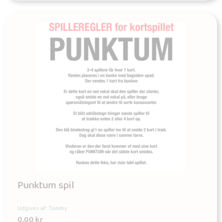
Punktum spil
Udgives af: Tommy
0,00
kr