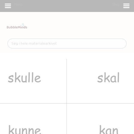
Menu
Shop