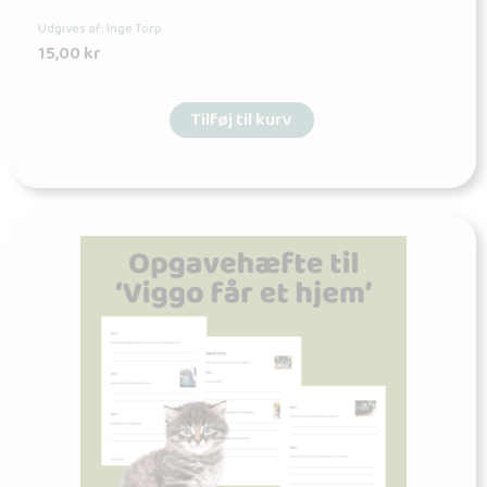
Udgives af: Inge Torp
15,00
kr
Tilføj til kurv