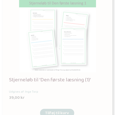
Stjerneløb til ‘Den første læsning (1)’
Udgives af: Inge Torp
39,00
kr
Tilføj til kurv