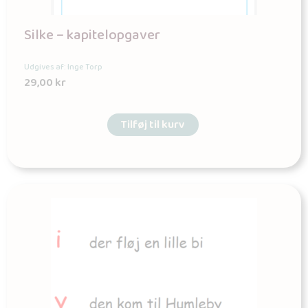
Silke – kapitelopgaver
Udgives af: Inge Torp
29,00
kr
Tilføj til kurv