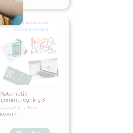
Matematik –
hjemmeregning 3
Udgives af: Simon Reitz
10,00
kr
Tilføj til kurv