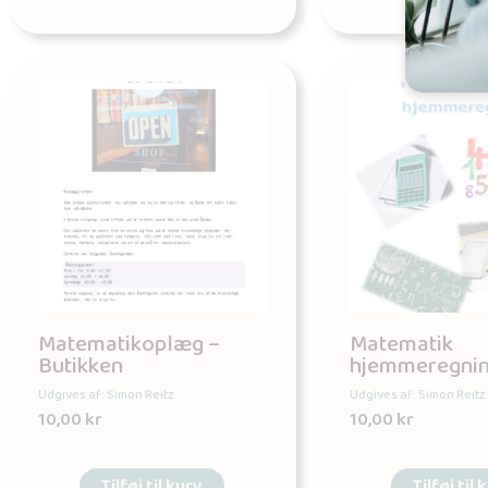
Matematikoplæg –
Matematik
Butikken
hjemmeregnin
Udgives af: Simon Reitz
Udgives af: Simon Reitz
10,00
kr
10,00
kr
Tilføj til kurv
Tilføj til 