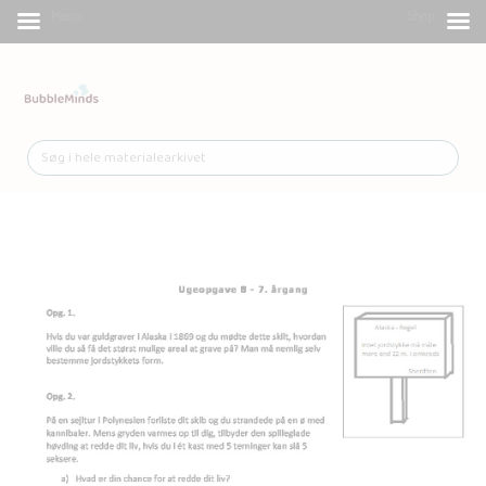
Menu
Shop