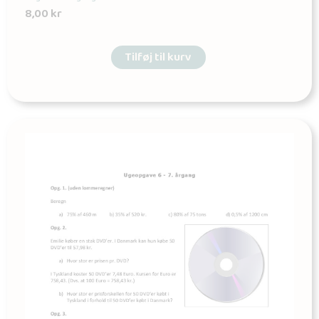
8,00
kr
Tilføj til kurv