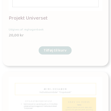
Projekt Universet
Udgives af: mghagenbaek
20,00
kr
Tilføj til kurv