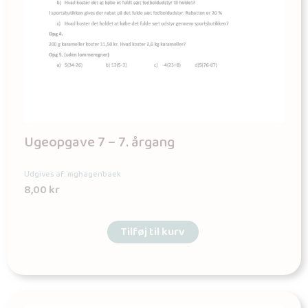
Ugeopgave 7 – 7. årgang
Udgives af: mghagenbaek
8,00
kr
Tilføj til kurv