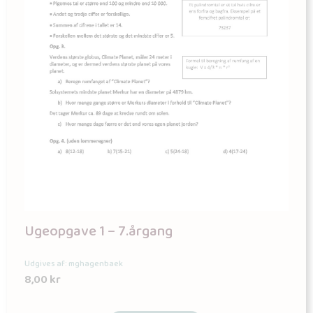
Ugeopgave 1 – 7.årgang
Udgives af: mghagenbaek
8,00
kr