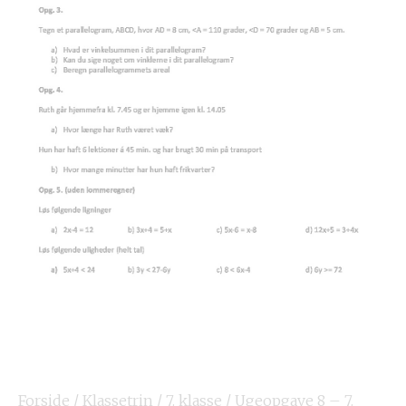
Forside
/
Klassetrin
/
7. klasse
/ Ugeopgave 8 – 7.