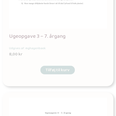
Ugeopgave 3 – 7. årgang
Udgives af: mghagenbaek
8,00
kr
Tilføj til kurv