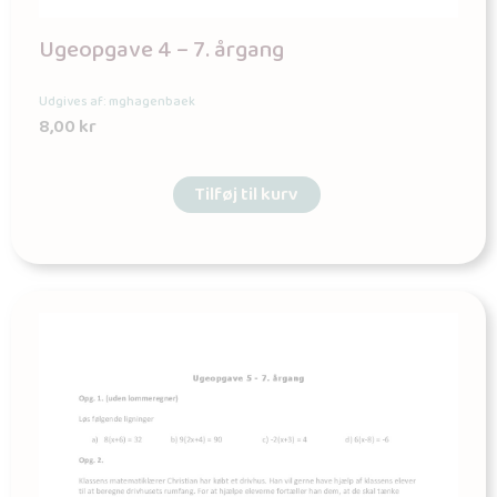
Ugeopgave 4 – 7. årgang
Udgives af: mghagenbaek
8,00
kr
Tilføj til kurv