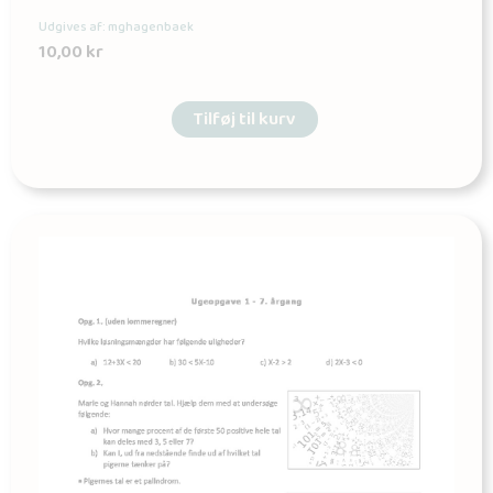
Udgives af: mghagenbaek
10,00
kr
Tilføj til kurv