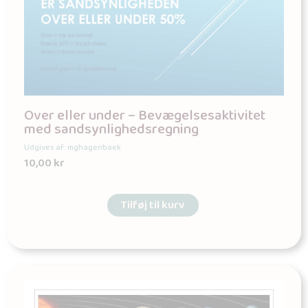
Over eller under – Bevægelsesaktivitet
med sandsynlighedsregning
Udgives af: mghagenbaek
10,00
kr
Tilføj til kurv