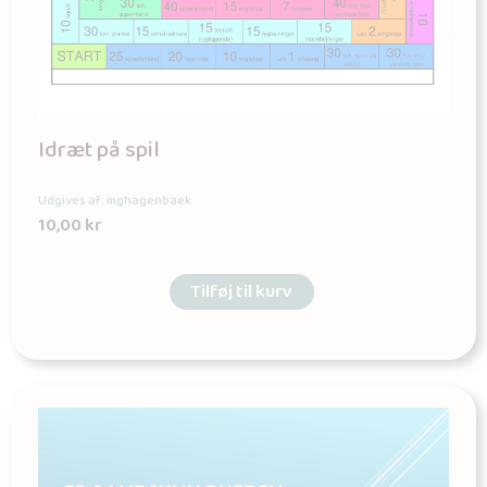
Idræt på spil
Udgives af: mghagenbaek
10,00
kr
Tilføj til kurv