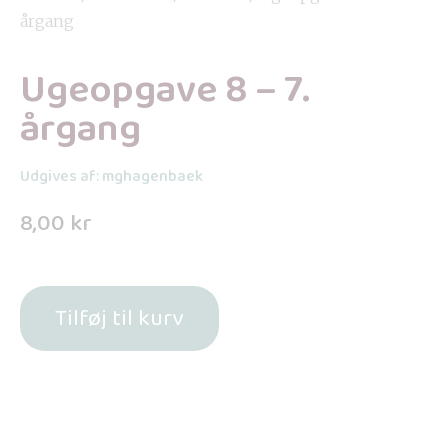
årgang
Ugeopgave 8 – 7.
årgang
Udgives af: mghagenbaek
8,00
kr
Tilføj til kurv