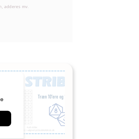
en, adderes mv.