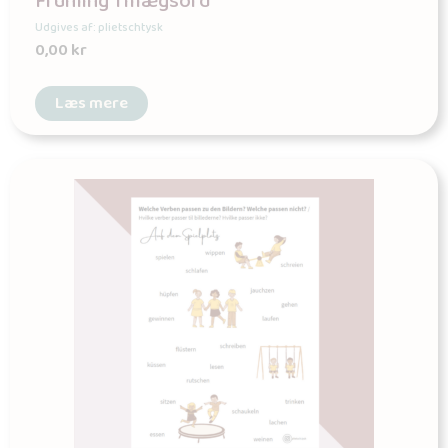
Frühling Tillægsord
Udgives af: plietschtysk
0,00
kr
Læs mere