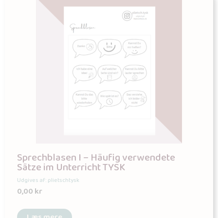
Sprechblasen I – Häufig verwendete
Sätze im Unterricht TYSK
Udgives af: plietschtysk
0,00
kr
Læs mere