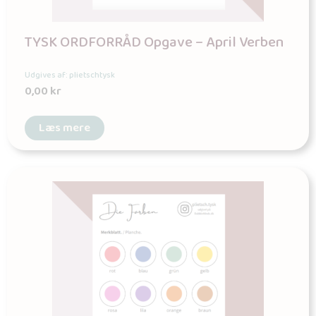
TYSK ORDFORRÅD Opgave – April Verben
Udgives af: plietschtysk
0,00
kr
Læs mere