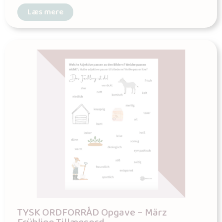
Læs mere
TYSK ORDFORRÅD Opgave – März