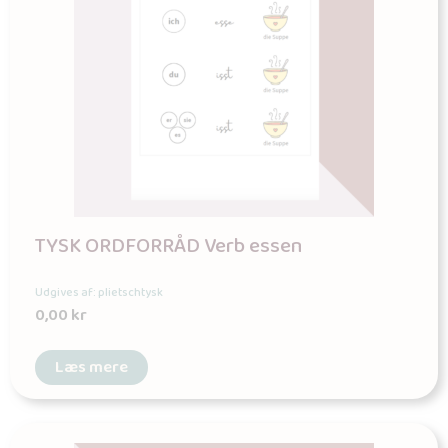
TYSK ORDFORRÅD Verb essen
Udgives af: plietschtysk
0,00
kr
Læs mere