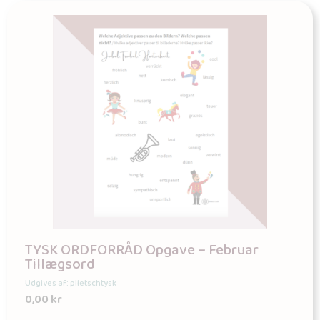
TYSK ORDFORRÅD Opgave – Februar
Tillægsord
Udgives af: plietschtysk
0,00
kr