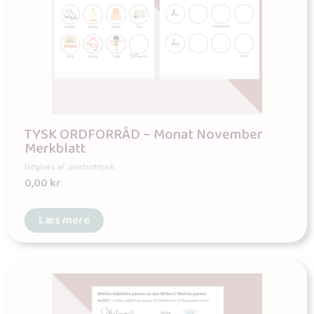
TYSK ORDFORRÅD – Monat November
Merkblatt
Udgives af: plietschtysk
0,00
kr
Læs mere