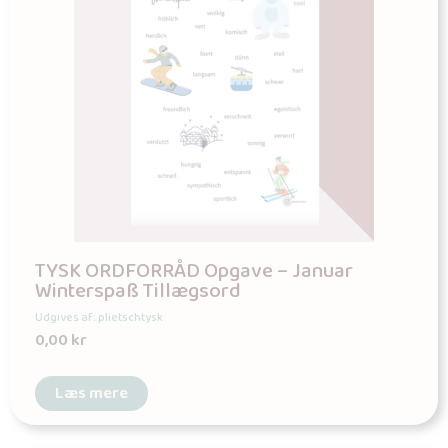
TYSK ORDFORRÅD Opgave – Januar
Winterspaß Tillægsord
Udgives af: plietschtysk
0,00
kr
Læs mere