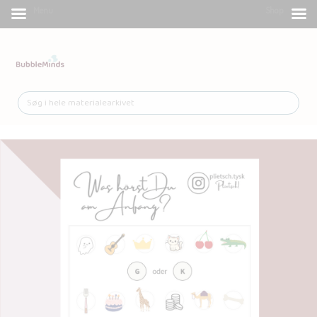
Menu
Shop