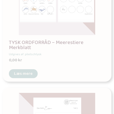
TYSK ORDFORRÅD – Meerestiere
Merkblatt
Udgives af: plietschtysk
0,00
kr
Læs mere