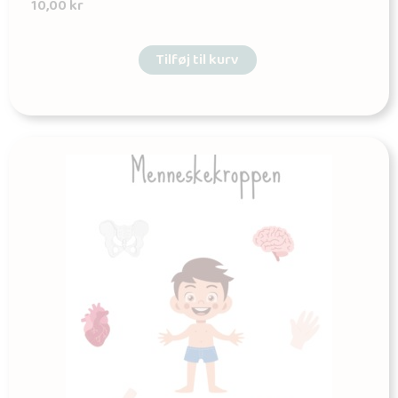
10,00
kr
Tilføj til kurv