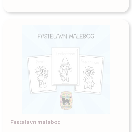
Fastelavn malebog