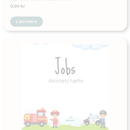
0,00
kr
Læs mere