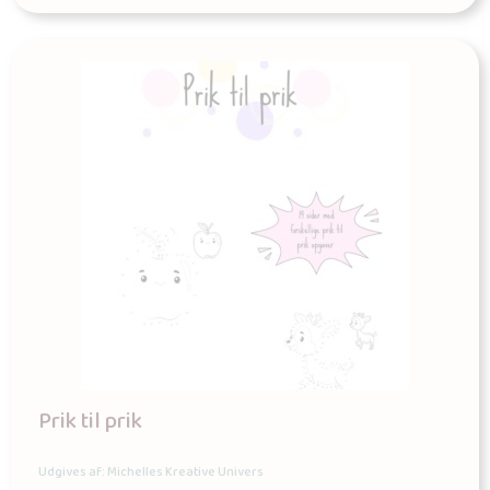
Prik til prik
Udgives af: Michelles Kreative Univers