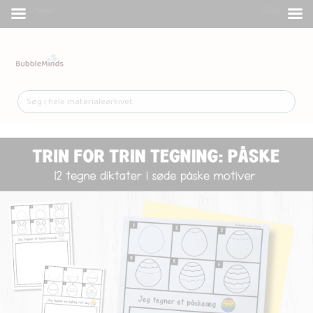
Menu
Shop