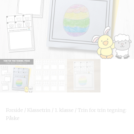
Forside
/
Klassetrin
/
1. klasse
/ Trin for trin tegning:
Påske