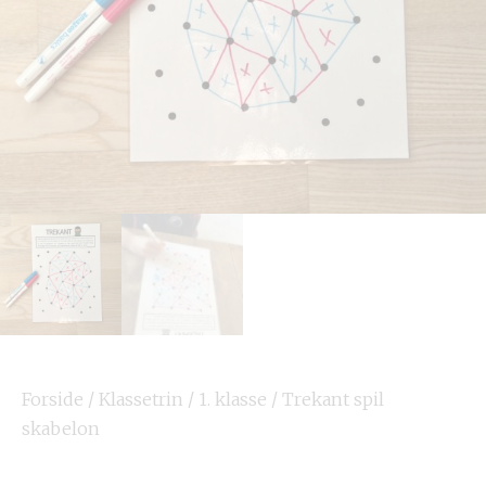
Forside
/
Klassetrin
/
1. klasse
/ Trekant spil
skabelon