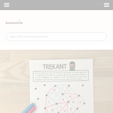
Menu
Shop