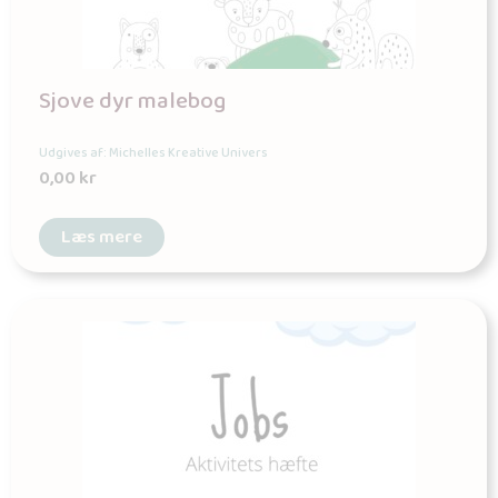
Sjove dyr malebog
Udgives af: Michelles Kreative Univers
0,00
kr
Læs mere