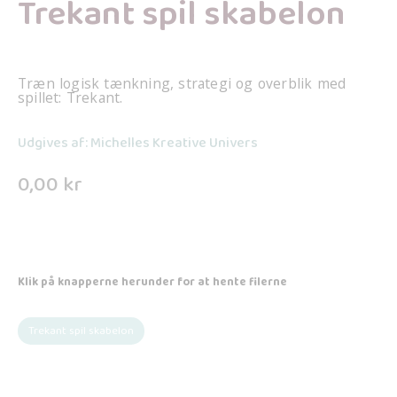
Trekant spil skabelon
Træn logisk tænkning, strategi og overblik med
spillet: Trekant.
Udgives af: Michelles Kreative Univers
0,00
kr
Klik på knapperne herunder for at hente filerne
Trekant spil skabelon