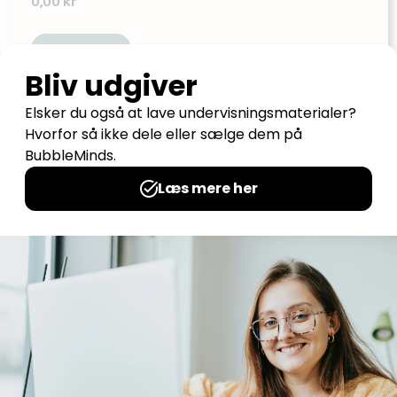
0,00
kr
Læs mere