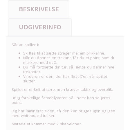
BESKRIVELSE
UDGIVERINFO
Sådan spiller I:
Skiftes til at sætte streger mellem prikkerne.
Når du danner en trekant, får du et point, som du
markere med et
X
.
Du må fortsætte din tur, så længe du danner nye
trekanter.
Vinderen er den, der har flest X’er, når spillet
slutter.
Spillet er enkelt at lære, men kræver taktik og overblik.
Brug forskellige farveblyanter, så I nemt kan se jeres
point.
Jeg har lamineret siden, så den kan bruges igen og igen
med whiteboard tusser.
Materialet kommer med 2 skabeloner.