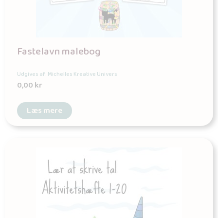
Fastelavn malebog
Udgives af: Michelles Kreative Univers
0,00
kr
Læs mere