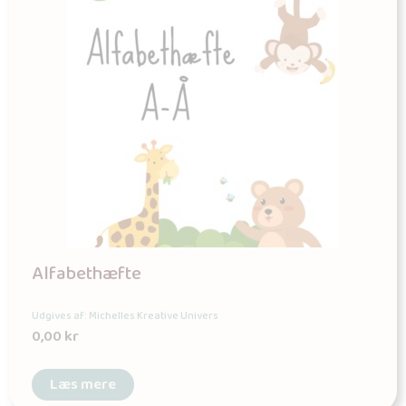
Alfabethæfte
Udgives af: Michelles Kreative Univers
0,00
kr
Læs mere