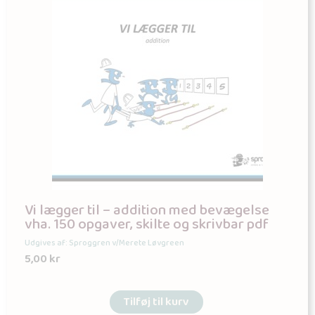
Vi lægger til – addition med bevægelse
vha. 150 opgaver, skilte og skrivbar pdf
Udgives af: Sproggren v/Merete Løvgreen
5,00
kr
Tilføj til kurv