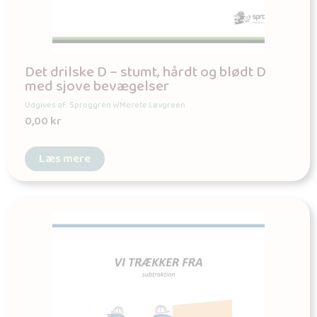
Det drilske D – stumt, hårdt og blødt D
med sjove bevægelser
Udgives af: Sproggren v/Merete Løvgreen
0,00
kr
Læs mere