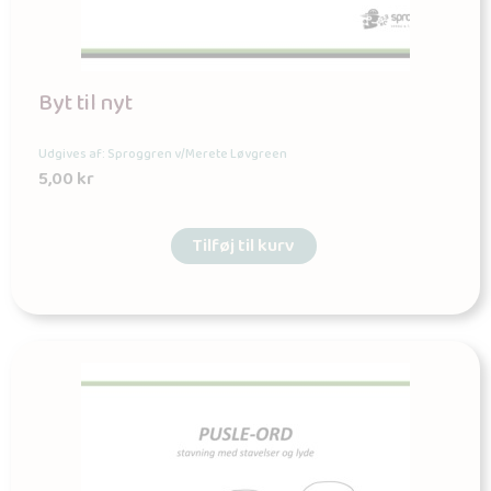
Byt til nyt
Udgives af: Sproggren v/Merete Løvgreen
5,00
kr
Tilføj til kurv