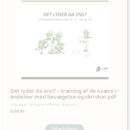
Det lyder da ens? – træning af de svære r-
endelser med bevægelse og skrivbar pdf
Udgives af: Sproggren v/Merete Løvgreen
5,00
kr
Tilføj til kurv