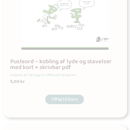
Pusleord – kobling af lyde og stavelser
med kort + skrivbar pdf
Udgives af: Sproggren v/Merete Løvgreen
5,00
kr
Tilføj til kurv