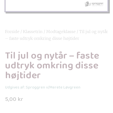
Forside
/
Klassetrin
/
Modtageklasse
/ Til jul og nytår
– faste udtryk omkring disse højtider
Til jul og nytår – faste
udtryk omkring disse
højtider
Udgives af: Sproggren v/Merete Løvgreen
5,00
kr