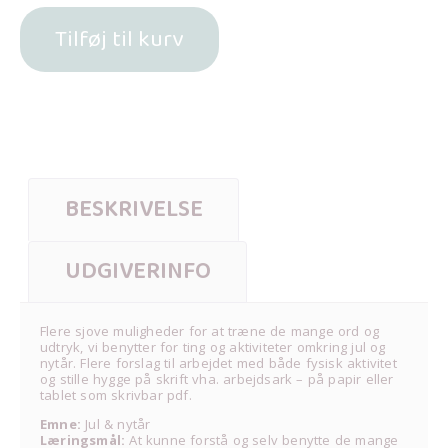
Tilføj til kurv
BESKRIVELSE
UDGIVERINFO
Flere sjove muligheder for at træne de mange ord og
udtryk, vi benytter for ting og aktiviteter omkring jul og
nytår. Flere forslag til arbejdet med både fysisk aktivitet
og stille hygge på skrift vha. arbejdsark – på papir eller
tablet som skrivbar pdf.
Emne:
Jul & nytår
Læringsmål:
At kunne forstå og selv benytte de mange