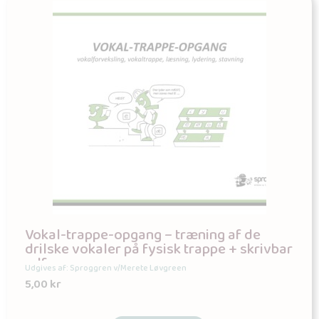
Vokal-trappe-opgang – træning af de
drilske vokaler på fysisk trappe + skrivbar
pdf
Udgives af: Sproggren v/Merete Løvgreen
5,00
kr