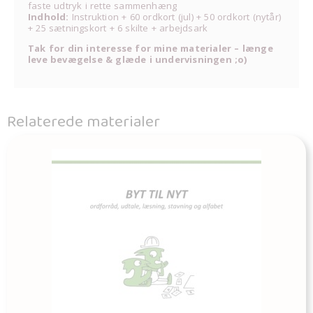
faste udtryk i rette sammenhæng
Indhold:
Instruktion + 60 ordkort (jul) + 50 ordkort (nytår)
+ 25 sætningskort + 6 skilte + arbejdsark
Tak for din interesse for mine materialer – længe
leve bevægelse & glæde i undervisningen ;o)
Relaterede materialer