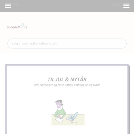
Menu
Shop