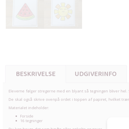
BESKRIVELSE
UDGIVERINFO
Eleverne følger stregerne med en blyant så tegningen bliver hel.
De skal også skrive ovenpå ordet i toppen af papiret, hvilket tr
Materialet indeholder:
Forside
16 tegninger