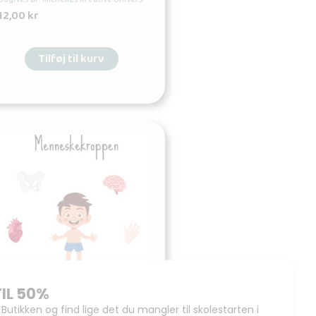
12,00
kr
Tilføj til kurv
Tema: