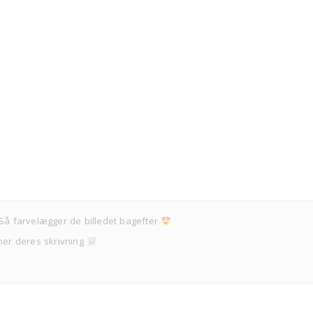
 Så farvelægger de billedet bagefter
æner deres skrivning