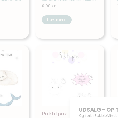
0,00
kr
Læs mere
Prik til prik