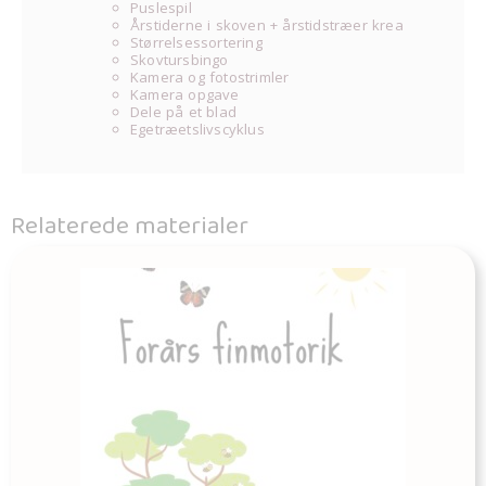
Puslespil
Årstiderne i skoven + årstidstræer krea
Størrelsessortering
Skovtursbingo
Kamera og fotostrimler
Kamera opgave
Dele på et blad
Egetræetslivscyklus
Relaterede materialer