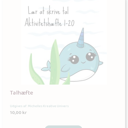
Talhæfte
Udgives af: Michelles Kreative Univers
10,00
kr