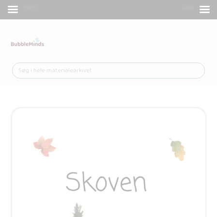
Menu
Shop