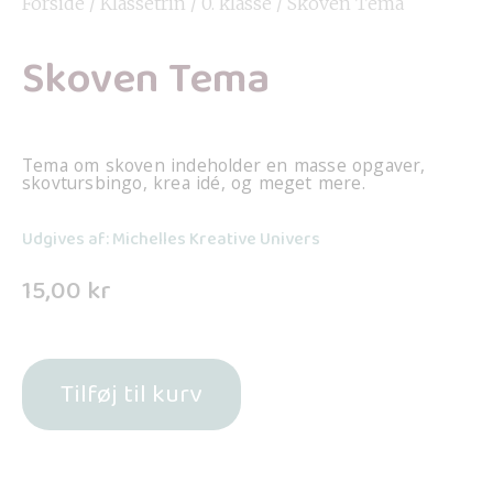
Forside
/
Klassetrin
/
0. klasse
/ Skoven Tema
Skoven Tema
Tema om skoven indeholder en masse opgaver,
skovtursbingo, krea idé, og meget mere.
Udgives af: Michelles Kreative Univers
15,00
kr
Tilføj til kurv