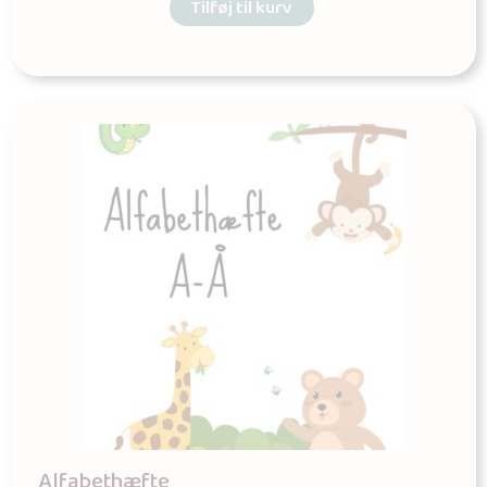
Tilføj til kurv
Alfabethæfte