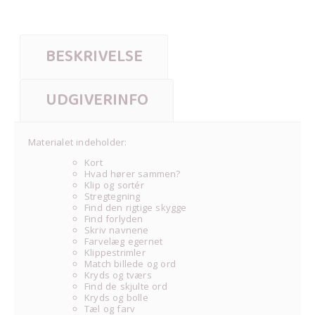
BESKRIVELSE
UDGIVERINFO
Materialet indeholder:
Kort
Hvad hører sammen?
Klip og sortér
Stregtegning
Find den rigtige skygge
Find forlyden
Skriv navnene
Farvelæg egernet
Klippestrimler
Match billede og ord
Kryds og tværs
Find de skjulte ord
Kryds og bolle
Tæl og farv