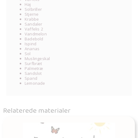
Haj
Solbriller
Stjerne
Krabbe
Sandaler
Vaffelis 2
Vandmelon
Badebold
Ispind
Ananas
Sol
Muslingeskal
Surfbræt
Palmetræ
Sandslot
Spand
Lemonade
Relaterede materialer