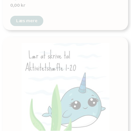
0,00
kr
Læs mere