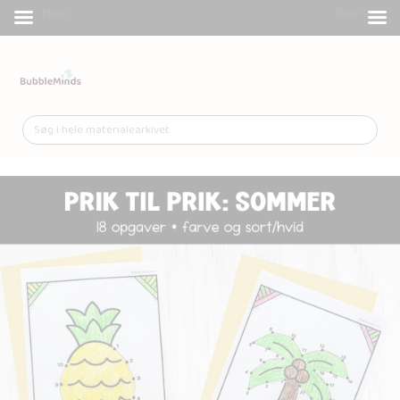
Menu
Shop