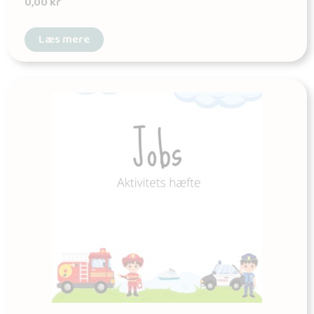
0,00
kr
Læs mere