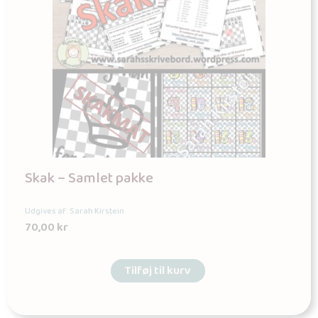
Skak – Samlet pakke
Udgives af: Sarah Kirstein
70,00
kr
Tilføj til kurv