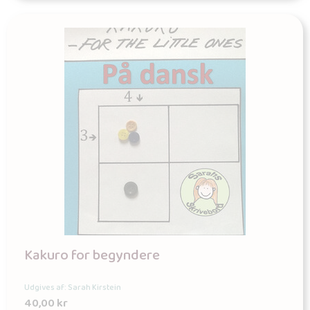
Kakuro for begyndere
Udgives af: Sarah Kirstein
40,00
kr