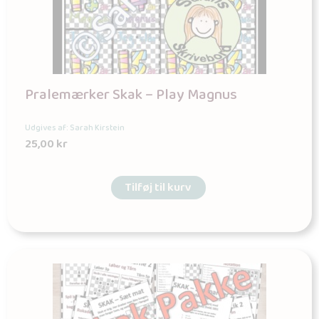
Pralemærker Skak – Play Magnus
Udgives af: Sarah Kirstein
25,00
kr
Tilføj til kurv