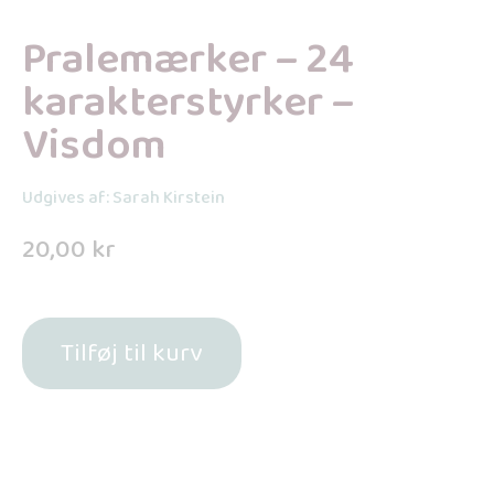
Pralemærker – 24
karakterstyrker –
Visdom
Udgives af: Sarah Kirstein
20,00
kr
Tilføj til kurv