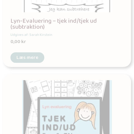
Lyn-Evaluering – tjek ind/tjek ud
(subtraktion)
Udgives af: Sarah Kirstein
0,00
kr
Læs mere