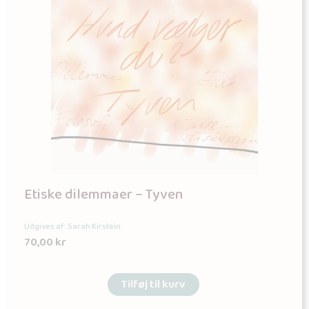
Etiske dilemmaer – Tyven
Udgives af: Sarah Kirstein
70,00
kr
Tilføj til kurv