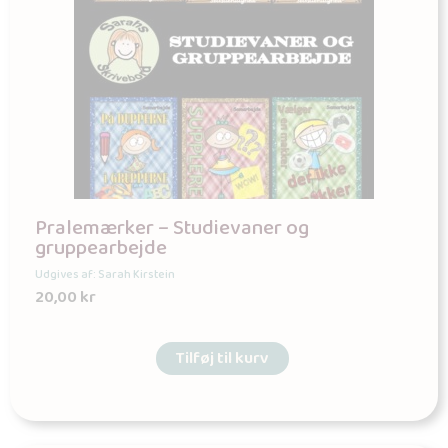
Pralemærker – Studievaner og
gruppearbejde
Udgives af: Sarah Kirstein
20,00
kr
Tilføj til kurv