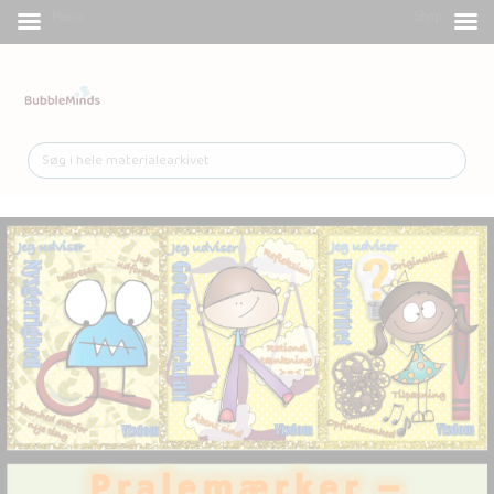
Menu
Shop