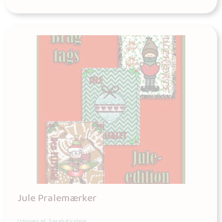
Jule Pralemærker
Udgives af: Sarah Kirstein