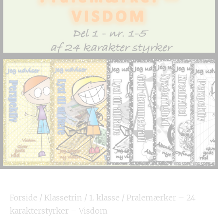
Forside
/
Klassetrin
/
1. klasse
/ Pralemærker – 24
karakterstyrker – Visdom