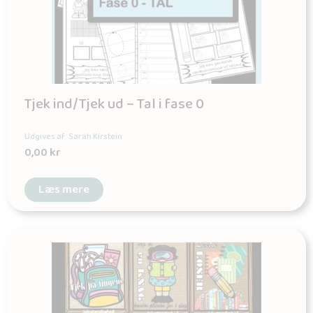
Tjek ind/Tjek ud – Tal i fase 0
Udgives af: Sarah Kirstein
0,00
kr
Læs mere