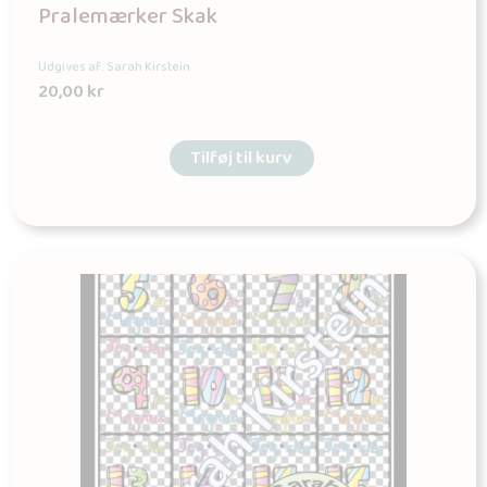
Pralemærker Skak
Udgives af: Sarah Kirstein
20,00
kr
Tilføj til kurv