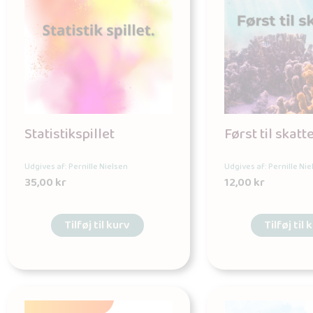
Statistikspillet
Først til skatt
Udgives af: Pernille Nielsen
Udgives af: Pernille Nie
35,00
kr
12,00
kr
Tilføj til kurv
Tilføj til 