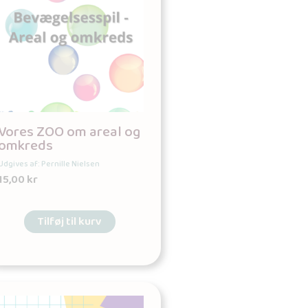
Vores ZOO om areal og
omkreds
Udgives af: Pernille Nielsen
15,00
kr
Tilføj til kurv