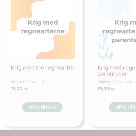
Krig med tre regnearter
Krig med regn
parenteser
Udgives af: Pernille Nielsen
Udgives af: Pernille Nie
15,00
kr
15,00
kr
Tilføj til kurv
Tilføj til 