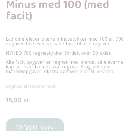
Minus med 100 (med
facit)
Lad dine elever træne minusstykker med 100’er. 700
opgaver til eleverne, samt facit til alle opgaver.
NYHED 700 regnestykker fordelt over 50 sider.
Alle facit opgaver er regnet med mente, så eleverne
kan se, hvordan det skal regnes. Brug det som
månedsopgaver, ekstra opgaver eller til vikaren.
Udgives af: teacherhack
15,00
kr
Tilføj til kurv