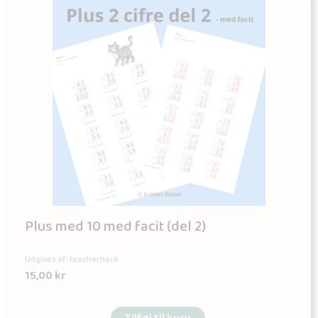
Plus med 10 med facit (del 2)
Udgives af: teacherhack
15,00
kr