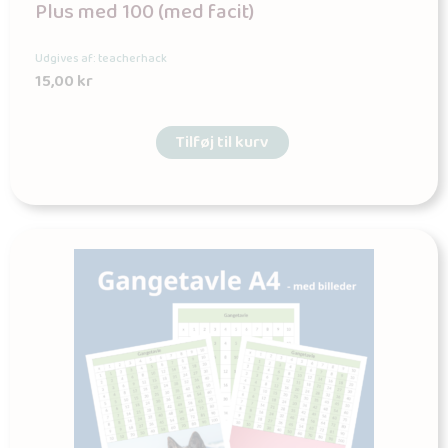
Plus med 100 (med facit)
Udgives af: teacherhack
15,00
kr
Tilføj til kurv