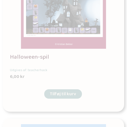
Halloween-spil
Udgives af: teacherhack
6,00
kr
Tilføj til kurv