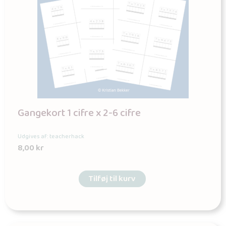
Gangekort 1 cifre x 2-6 cifre
Udgives af: teacherhack
8,00
kr
Tilføj til kurv