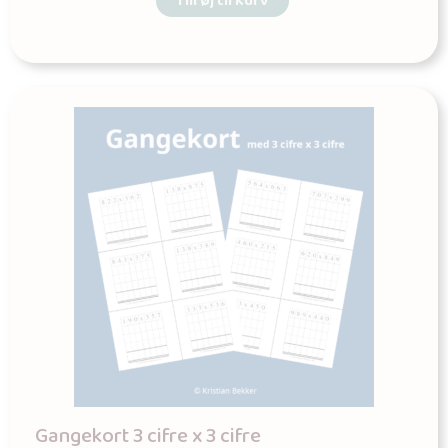
Tilføj til kurv
Gangekort 3 cifre x 3 cifre