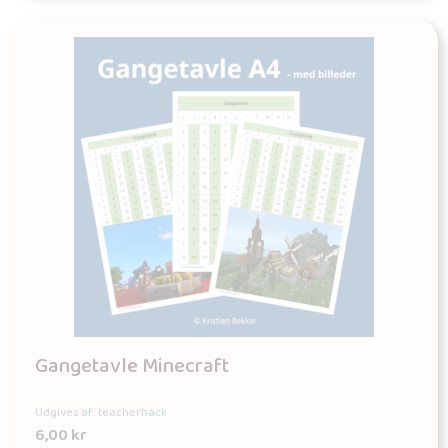
Gangetavle Minecraft
Udgives af: teacherhack
6,00
kr