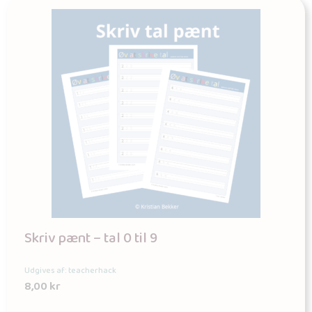
Skriv pænt – tal 0 til 9
Udgives af: teacherhack
8,00
kr