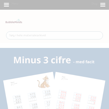
Menu
Shop