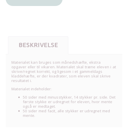
BESKRIVELSE
Materialet kan bruges som månedshæfte, ekstra
opgaver eller til vikaren. Materialet skal træne eleven i at
skrive/regnet korrekt, og ligesom i et gammeldags
kladdehæfte, er der kvadrater, som eleven skal skrive
resultatet i.
Materialet indeholder:
50 sider med minusstykker, 14 stykker pr. side. Det
første stykke er udregnet for eleven, hvor mente
også er medtaget.
50 sider med facit, alle stykker er udregnet med
mente.