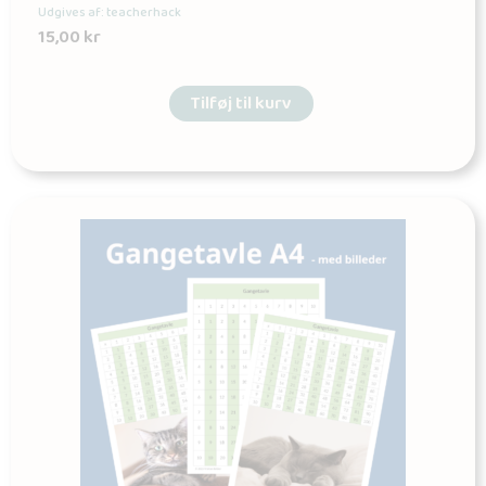
Udgives af: teacherhack
15,00
kr
Tilføj til kurv