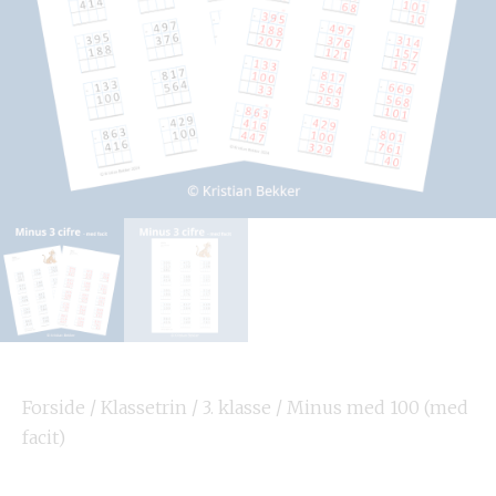
Forside
/
Klassetrin
/
3. klasse
/ Minus med 100 (med
facit)